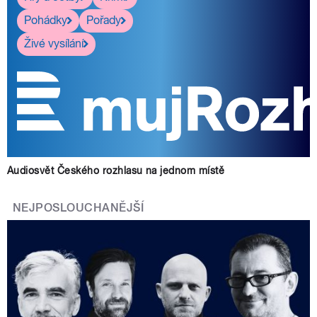
Pohádky
Pořady
Živé vysílání
Audiosvět Českého rozhlasu na jednom místě
NEJPOSLOUCHANĚJŠÍ