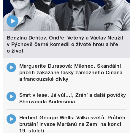
Benzína Dehtov. Ondřej Vetchý a Václav Neužil
v Pýchově černé komedii o životě hrou a hře
o život
Marguerite Durasová: Milenec. Skandální
příběh zakázané lásky zámožného Číňana
a francouzské dívky
Smrt v lese, Já vůl…!, Zrání a další povídky
Sherwooda Andersona
Herbert George Wells: Válka světů. Průběh
brutální invaze Marťanů na Zemi na konci
19. století