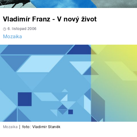
Vladimír Franz - V nový život
6. listopad 2006
Mozaika
Mozaika
|
foto:
Vladimír Staněk