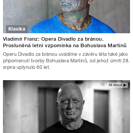
Klasika
Vladimír Franz: Opera Divadlo za bránou.
Prosluněná letní vzpomínka na Bohuslava Martinů
Operu Divadlo za bránou uvádíme v závěru léta také jako
připomenutí tvorby Bohuslava Martinů, od jehož úmrtí 28.
srpna uplynulo 60 let.
59 minut