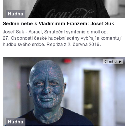
Hudba
Sedmé nebe s Vladimírem Franzem: Josef Suk
Josef Suk - Asrael, Smuteční symfonie c moll op.
27. Osobnosti české hudební scény vybírají a komentují
hudbu svého srdce. Repríza z 2. června 2019.
61 minut
Hudba