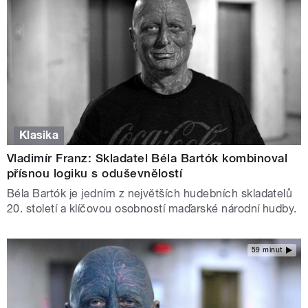
Klasika
Vladimír Franz: Skladatel Béla Bartók kombinoval
přísnou logiku s oduševnělostí
Béla Bartók je jedním z největších hudebních skladatelů
20. století a klíčovou osobností maďarské národní hudby.
59 minut