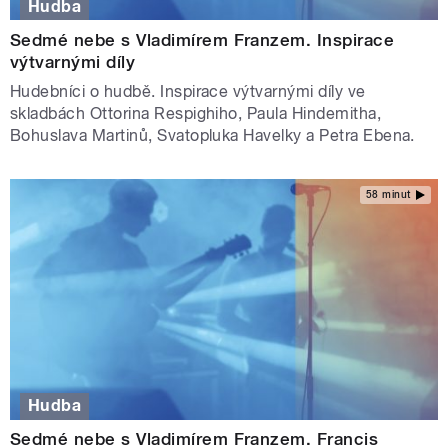
Hudba
Sedmé nebe s Vladimírem Franzem. Inspirace
výtvarnými díly
Hudebníci o hudbě. Inspirace výtvarnými díly ve
skladbách Ottorina Respighiho, Paula Hindemitha,
Bohuslava Martinů, Svatopluka Havelky a Petra Ebena.
58 minut
Hudba
Sedmé nebe s Vladimírem Franzem. Francis