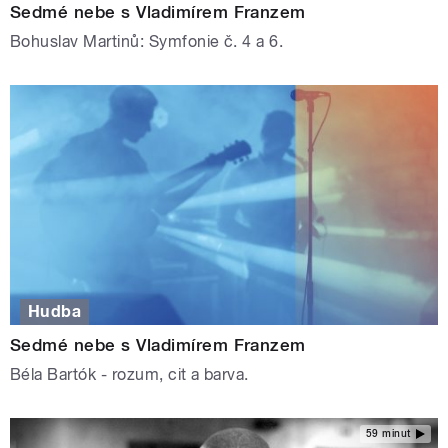
Sedmé nebe s Vladimírem Franzem
Bohuslav Martinů: Symfonie č. 4 a 6.
Hudba
Sedmé nebe s Vladimírem Franzem
Béla Bartók - rozum, cit a barva.
59 minut