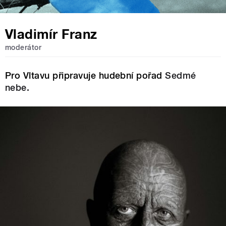
Vladimír Franz
moderátor
Pro Vltavu připravuje hudební pořad
Sedmé
nebe.