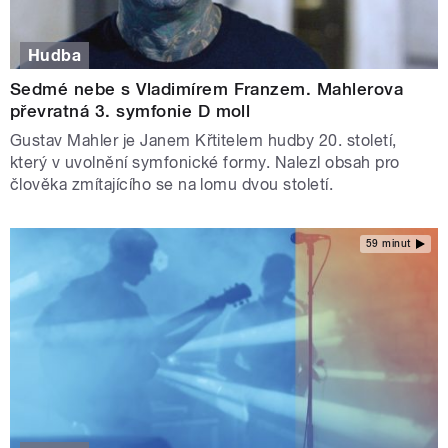
Hudba
Sedmé nebe s Vladimírem Franzem. Mahlerova
převratná 3. symfonie D moll
Gustav Mahler je Janem Křtitelem hudby 20. století,
který v uvolnění symfonické formy. Nalezl obsah pro
člověka zmítajícího se na lomu dvou století.
59 minut