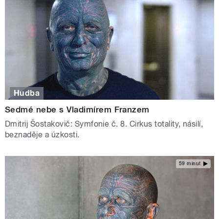
Hudba
Sedmé nebe s Vladimírem Franzem
Dmitrij Šostakovič: Symfonie č. 8. Cirkus totality, násilí,
beznaděje a úzkosti.
59 minut