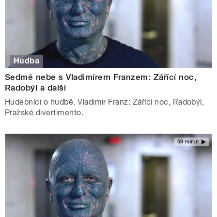
Hudba
Sedmé nebe s Vladimírem Franzem: Zářící noc,
Radobýl a další
Hudebníci o hudbě. Vladimir Franz: Zářící noc, Radobýl,
Pražské divertimento.
59 minut