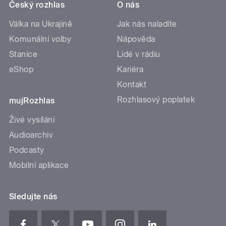
Český rozhlas
O nás
Válka na Ukrajině
Jak nás naladíte
Komunální volby
Nápověda
Stanice
Lidé v rádiu
eShop
Kariéra
Kontakt
Rozhlasový poplatek
mujRozhlas
Živé vysílání
Audioarchiv
Podcasty
Mobilní aplikace
Sledujte nás