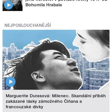
Bohumila Hrabala
NEJPOSLOUCHANĚJŠÍ
Marguerite Durasová: Milenec. Skandální příběh
zakázané lásky zámožného Číňana a
francouzské dívky