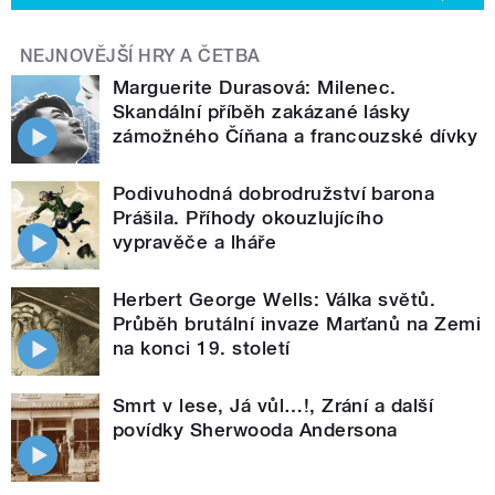
NEJNOVĚJŠÍ HRY A ČETBA
Marguerite Durasová: Milenec.
Skandální příběh zakázané lásky
zámožného Číňana a francouzské dívky
Podivuhodná dobrodružství barona
Prášila. Příhody okouzlujícího
vypravěče a lháře
Herbert George Wells: Válka světů.
Průběh brutální invaze Marťanů na Zemi
na konci 19. století
Smrt v lese, Já vůl…!, Zrání a další
povídky Sherwooda Andersona