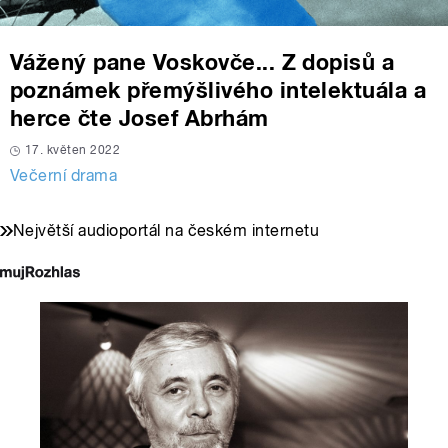
Vážený pane Voskovče... Z dopisů a
poznámek přemýšlivého intelektuála a
herce čte Josef Abrhám
17. květen 2022
Večerní drama
Největší audioportál na českém internetu