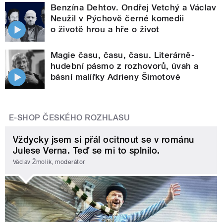
Benzína Dehtov. Ondřej Vetchý a Václav
Neužil v Pýchově černé komedii
o životě hrou a hře o život
Magie času, času, času. Literárně-
hudební pásmo z rozhovorů, úvah a
básní malířky Adrieny Šimotové
E-SHOP ČESKÉHO ROZHLASU
Vždycky jsem si přál ocitnout se v románu
Julese Verna. Teď se mi to splnilo.
Václav Žmolík, moderátor