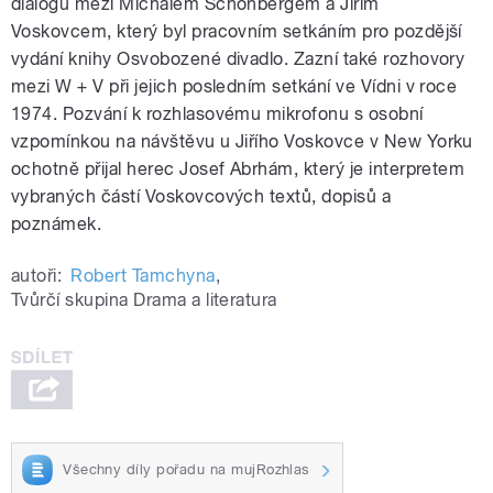
dialogu mezi Michalem Schönbergem a Jiřím
Voskovcem, který byl pracovním setkáním pro pozdější
vydání knihy Osvobozené divadlo. Zazní také rozhovory
mezi W + V při jejich posledním setkání ve Vídni v roce
1974. Pozvání k rozhlasovému mikrofonu s osobní
vzpomínkou na návštěvu u Jiřího Voskovce v New Yorku
ochotně přijal herec Josef Abrhám, který je interpretem
vybraných částí Voskovcových textů, dopisů a
poznámek.
autoři:
Robert Tamchyna
,
Tvůrčí skupina Drama a literatura
Všechny díly pořadu na mujRozhlas