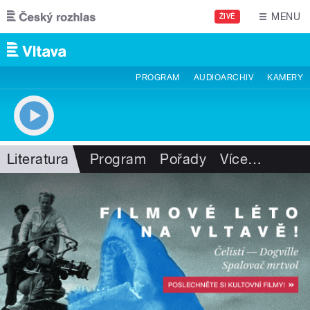
Přejít k hlavnímu obsahu
MENU
ŽIVĚ
PROGRAM
AUDIOARCHIV
KAMERY
Literatura
Program
Pořady
Více
…