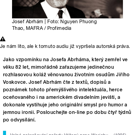
Josef Abrhám | Foto: Nguyen Phuong
Thao, MAFRA / Profimedia
Je nám líto, ale k tomuto audiu již vypršela autorská práva.
Jako vzpomínku na Josefa Abrháma, který zemřel ve
věku 82 let, mimořádně zařazujeme jedinečnou
rozhlasovou koláž věnovanou životním osudům Jiřího
Voskovce. Josef Abrhám čte z textů, dopisů a
poznámek tohoto přemýšlivého intelektuála, herce
oceňovaného i na americkém divadelním jevišti, a
dokonale vystihuje jeho originální smysl pro humor a
jemnou ironii. Poslouchejte on-line po dobu čtyř týdnů
po odvysílání.