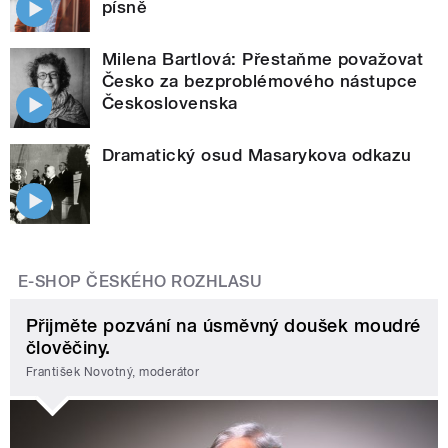
písně
Milena Bartlová: Přestaňme považovat
Česko za bezproblémového nástupce
Československa
Dramatický osud Masarykova odkazu
E-SHOP ČESKÉHO ROZHLASU
Přijměte pozvání na úsměvný doušek moudré
člověčiny.
František Novotný, moderátor