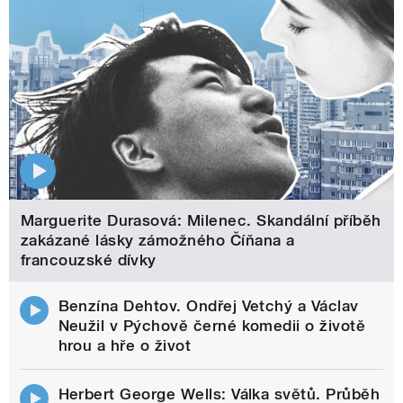
Marguerite Durasová: Milenec. Skandální příběh
zakázané lásky zámožného Číňana a
francouzské dívky
Benzína Dehtov. Ondřej Vetchý a Václav
Neužil v Pýchově černé komedii o životě
hrou a hře o život
Herbert George Wells: Válka světů. Průběh