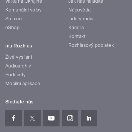
Válka na Ukrajině
Jak nás naladíte
Komunální volby
Nápověda
Stanice
Lidé v rádiu
eShop
Kariéra
Kontakt
Rozhlasový poplatek
mujRozhlas
Živé vysílání
Audioarchiv
Podcasty
Mobilní aplikace
Sledujte nás