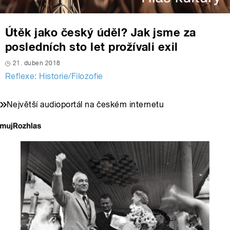
Útěk jako český úděl? Jak jsme za
posledních sto let prožívali exil
21. duben 2018
Reflexe: Historie/Filozofie
Největší audioportál na českém internetu