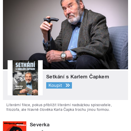
Setkání s Karlem Čapkem
Koupit
Literární fikce, pokus přiblížit literární nadsázkou spisovatele,
filozofa, ale hlavně člověka Karla Čapka trochu jinou formou.
Severka