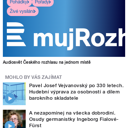
Pohádky
Pořady
Živé vysílání
Audiosvět Českého rozhlasu na jednom místě
MOHLO BY VÁS ZAJÍMAT
Pavel Josef Vejvanovský po 330 letech.
Hudební výprava za osobností a dílem
barokního skladatele
A nezapomínej na všecka dobrodiní.
Osudy germanistky Ingeborg Fialové-
Fürst