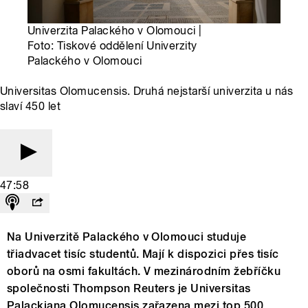
Univerzita Palackého v Olomouci |
Foto: Tiskové oddělení Univerzity
Palackého v Olomouci
Universitas Olomucensis. Druhá nejstarší univerzita u nás
slaví 450 let
47:58
Na Univerzitě Palackého v Olomouci studuje
třiadvacet tisíc studentů. Mají k dispozici přes tisíc
oborů na osmi fakultách. V mezinárodním žebříčku
společnosti Thompson Reuters je Universitas
Palackiana Olomucensis zařazena mezi top 500