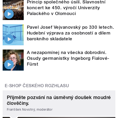
Princip společného úsilí. Slavnostní
koncert ke 450. výročí Univerzity
Palackého v Olomouci
Pavel Josef Vejvanovský po 330 letech.
Hudební výprava za osobností a dílem
barokního skladatele
A nezapomínej na všecka dobrodiní.
Osudy germanistky Ingeborg Fialové-
Fürst
E-SHOP ČESKÉHO ROZHLASU
Přijměte pozvání na úsměvný doušek moudré
člověčiny.
František Novotný, moderátor