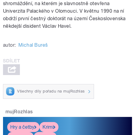
shromáždění, na kterém je slavnostně otevřena
Univerzita Palackého v Olomouci. V květnu 1990 na ní
obdrží první čestný doktorát na území Československa
někdejší disident Václav Havel.
autor:
Michal Bureš
Všechny díly pořadu na mujRozhlas
mujRozhlas
Hry a četby
Krimi