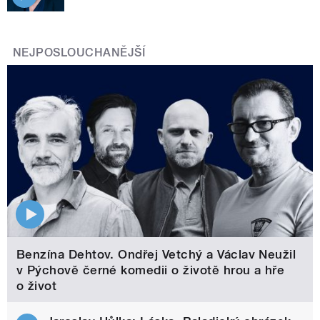
NEJPOSLOUCHANĚJŠÍ
Benzína Dehtov. Ondřej Vetchý a Václav Neužil
v Pýchově černé komedii o životě hrou a hře
o život