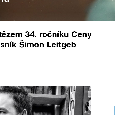
tězem 34. ročníku Ceny
ásník Šimon Leitgeb