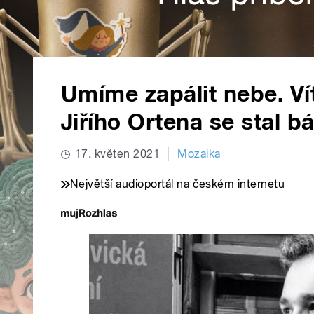
Umíme zapálit nebe. Ví
Jiřího Ortena se stal b
17. květen 2021
Mozaika
Největší audioportál na českém internetu