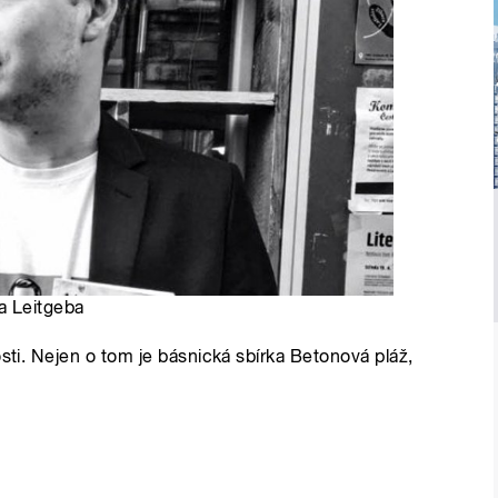
a Leitgeba
osti. Nejen o tom je básnická sbírka Betonová pláž,