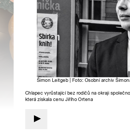
Šimon Leitgeb | Foto: Osobní archiv Šimon
Chlapec vyrůstající bez rodičů na okraji společn
která získala cenu Jiřího Ortena