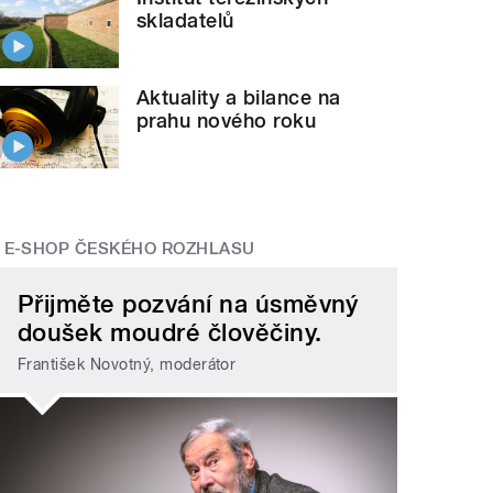
skladatelů
Aktuality a bilance na
prahu nového roku
E-SHOP ČESKÉHO ROZHLASU
Přijměte pozvání na úsměvný
doušek moudré člověčiny.
František Novotný, moderátor