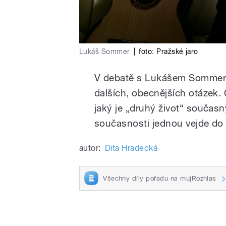
Lukáš Sommer
|
foto:
Pražské jaro
V debatě s Lukášem Sommerem
dalších, obecnějších otázek. 
jaký je „druhý život“ součas
současnosti jednou vejde do
autor:
Dita Hradecká
Všechny díly pořadu na mujRozhlas