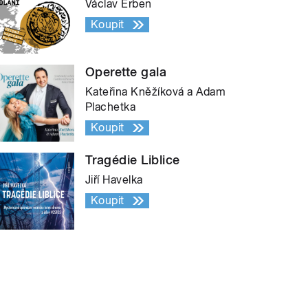
Václav Erben
Koupit
Operette gala
Kateřina Kněžíková a Adam
Plachetka
Koupit
Tragédie Liblice
Jiří Havelka
Koupit