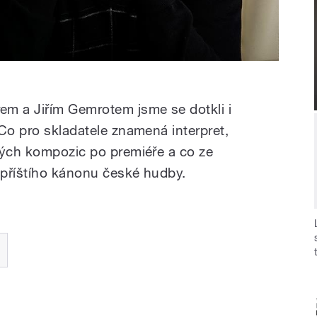
 a Jiřím Gemrotem jsme se dotkli i
Co pro skladatele znamená interpret,
ných kompozic po premiéře a co ze
 příštího kánonu české hudby.