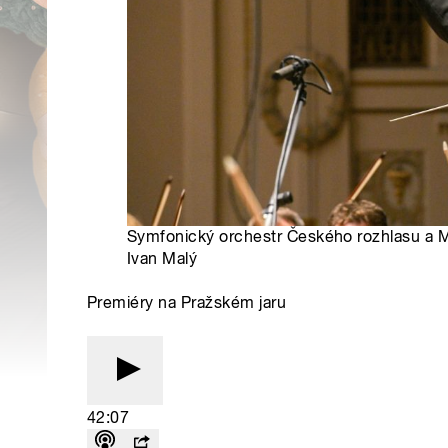
Symfonický orchestr Českého rozhlasu a M
Ivan Malý
Premiéry na Pražském jaru
42:07