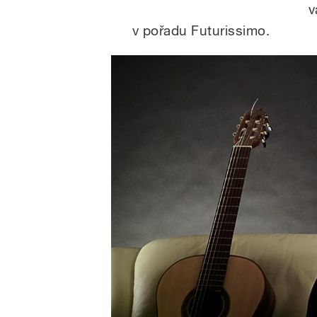
v
v pořadu Futurissimo.