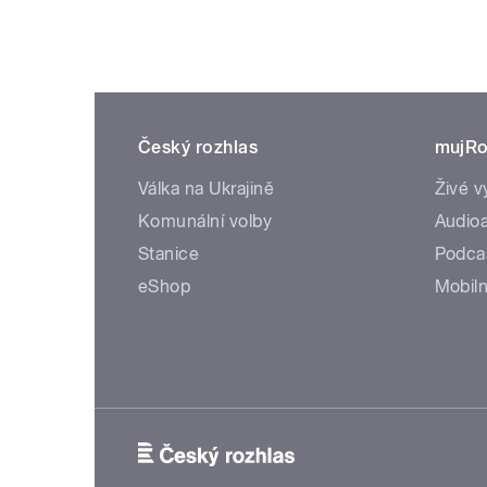
Český rozhlas
mujRo
Válka na Ukrajině
Živé v
Komunální volby
Audioa
Stanice
Podca
eShop
Mobiln