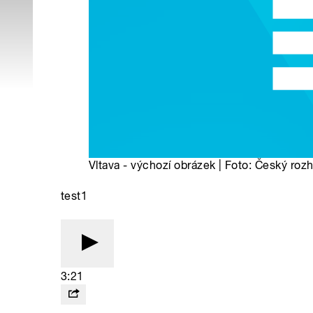
Vltava - výchozí obrázek | Foto: Český rozh
test1
3:21