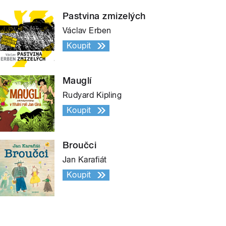
Pastvina zmizelých
Václav Erben
Koupit
Mauglí
Rudyard Kipling
Koupit
Broučci
Jan Karafiát
Koupit