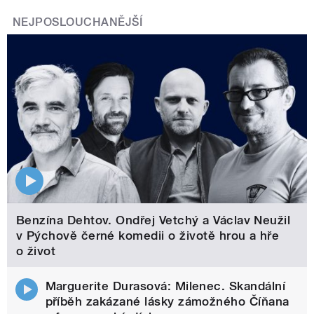
NEJPOSLOUCHANĚJŠÍ
Benzína Dehtov. Ondřej Vetchý a Václav Neužil
v Pýchově černé komedii o životě hrou a hře
o život
Marguerite Durasová: Milenec. Skandální
příběh zakázané lásky zámožného Číňana