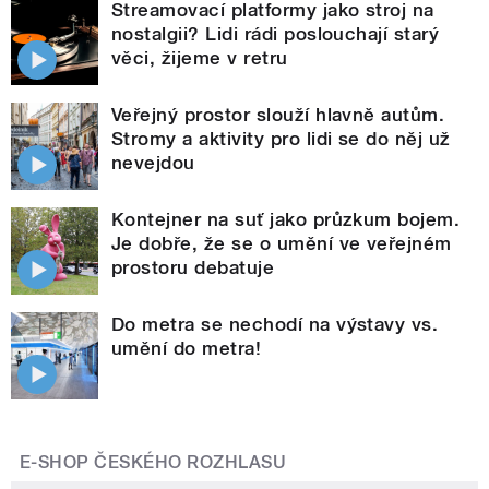
Streamovací platformy jako stroj na
nostalgii? Lidi rádi poslouchají starý
věci, žijeme v retru
Veřejný prostor slouží hlavně autům.
Stromy a aktivity pro lidi se do něj už
nevejdou
Kontejner na suť jako průzkum bojem.
Je dobře, že se o umění ve veřejném
prostoru debatuje
Do metra se nechodí na výstavy vs.
umění do metra!
E-SHOP ČESKÉHO ROZHLASU