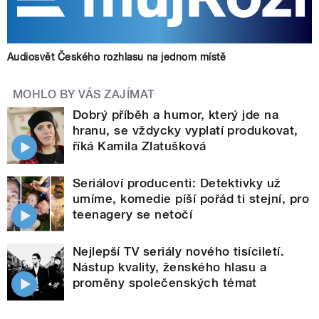
Audiosvět Českého rozhlasu na jednom místě
MOHLO BY VÁS ZAJÍMAT
Dobrý příběh a humor, který jde na
hranu, se vždycky vyplatí produkovat,
říká Kamila Zlatušková
Seriáloví producenti: Detektivky už
umíme, komedie píší pořád ti stejní, pro
teenagery se netočí
Nejlepší TV seriály nového tisíciletí.
Nástup kvality, ženského hlasu a
proměny společenských témat