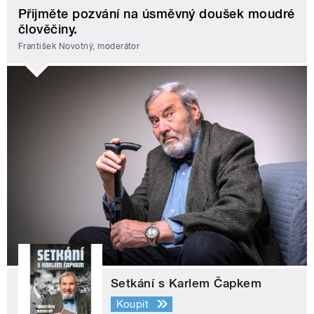
Přijměte pozvání na úsměvný doušek moudré
člověčiny.
František Novotný, moderátor
Setkání s Karlem Čapkem
Koupit