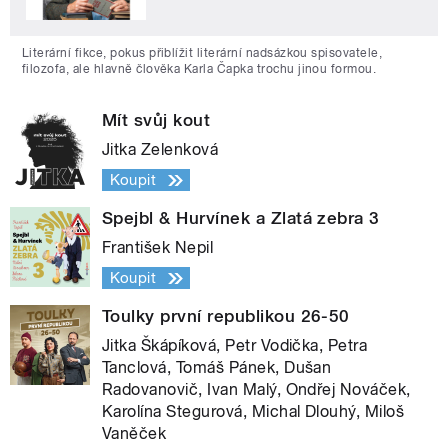
Literární fikce, pokus přiblížit literární nadsázkou spisovatele,
filozofa, ale hlavně člověka Karla Čapka trochu jinou formou.
Mít svůj kout
Jitka Zelenková
Koupit
Spejbl & Hurvínek a Zlatá zebra 3
František Nepil
Koupit
Toulky první republikou 26-50
Jitka Škápíková, Petr Vodička, Petra
Tanclová, Tomáš Pánek, Dušan
Radovanovič, Ivan Malý, Ondřej Nováček,
Karolína Stegurová, Michal Dlouhý, Miloš
Vaněček