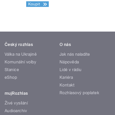
Koupit
Český rozhlas
O nás
Válka na Ukrajině
Jak nás naladíte
Komunální volby
Nápověda
Stanice
Lidé v rádiu
eShop
Kariéra
Kontakt
Rozhlasový poplatek
mujRozhlas
Živé vysílání
Audioarchiv