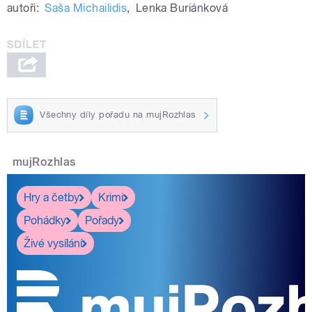
autoři:
Saša Michailidis
,
Lenka Buriánková
Všechny díly pořadu na mujRozhlas
mujRozhlas
Hry a četby
Krimi
Pohádky
Pořady
Živé vysílání