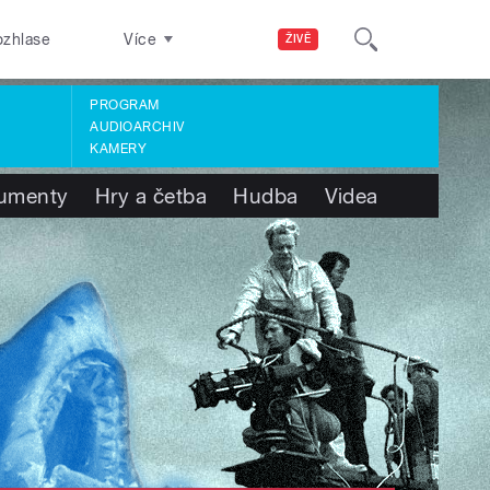
ozhlase
Více
ŽIVĚ
PROGRAM
AUDIOARCHIV
KAMERY
umenty
Hry a četba
Hudba
Videa