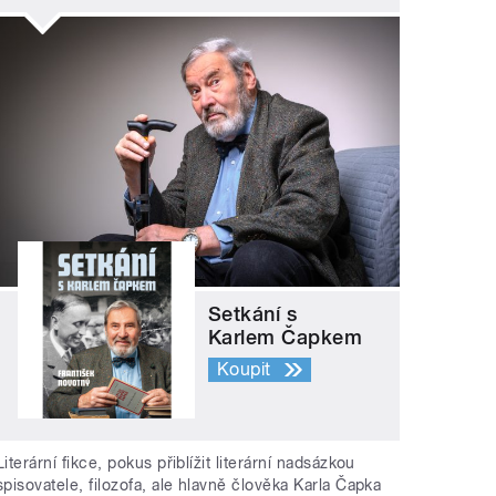
Setkání s
Karlem Čapkem
Koupit
Literární fikce, pokus přiblížit literární nadsázkou
spisovatele, filozofa, ale hlavně člověka Karla Čapka