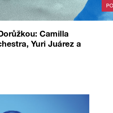
orůžkou: Camilla
hestra, Yuri Juárez a