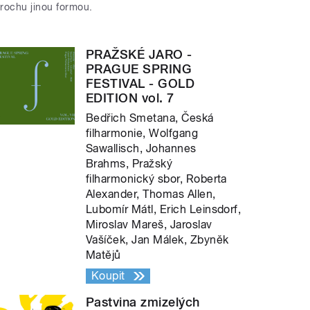
trochu jinou formou.
PRAŽSKÉ JARO -
PRAGUE SPRING
FESTIVAL - GOLD
EDITION vol. 7
Bedřich Smetana, Česká
filharmonie, Wolfgang
Sawallisch, Johannes
Brahms, Pražský
filharmonický sbor, Roberta
Alexander, Thomas Allen,
Lubomír Mátl, Erich Leinsdorf,
Miroslav Mareš, Jaroslav
Vašíček, Jan Málek, Zbyněk
Matějů
Koupit
Pastvina zmizelých