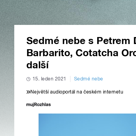
Sedmé nebe s Petrem D
Barbarito, Cotatcha Orc
další
15. leden 2021
Sedmé nebe
Největší audioportál na českém internetu