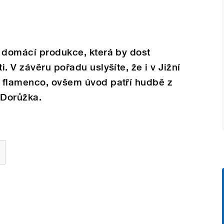
z domácí produkce, která by dost
. V závěru pořadu uslyšíte, že i v Jižní
 flamenco, ovšem úvod patří hudbě z
r Dorůžka.