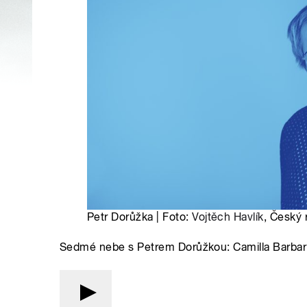
Petr Dorůžka | Foto:
Vojtěch Havlík
, Český 
Sedmé nebe s Petrem Dorůžkou: Camilla Barbarit