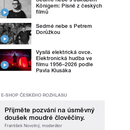
Königem: Písně z českých
filmů
Sedmé nebe s Petrem
Dorůžkou
Vysílá elektrická ovce.
Elektronická hudba ve
filmu 1956–2026 podle
Pavla Klusáka
E-SHOP ČESKÉHO ROZHLASU
Přijměte pozvání na úsměvný
doušek moudré člověčiny.
František Novotný, moderátor