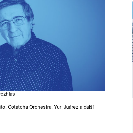
rozhlas
o, Cotatcha Orchestra, Yuri Juárez a další