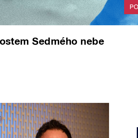
) hostem Sedmého nebe