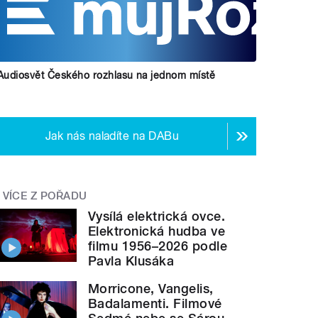
Audiosvět Českého rozhlasu na jednom místě
Jak nás naladíte na DABu
VÍCE Z POŘADU
Vysílá elektrická ovce.
Elektronická hudba ve
filmu 1956–2026 podle
Pavla Klusáka
Morricone, Vangelis,
Badalamenti. Filmové