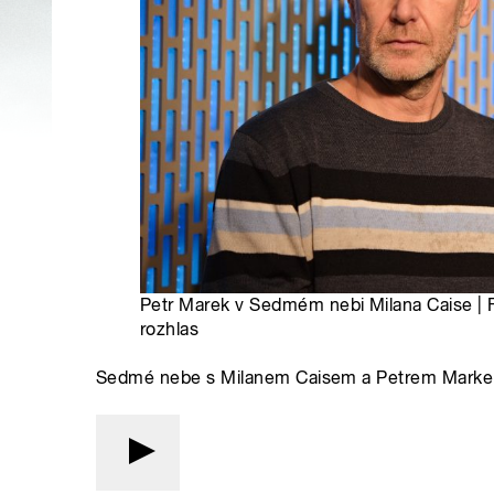
Petr Marek v Sedmém nebi Milana Caise | 
rozhlas
Sedmé nebe s Milanem Caisem a Petrem Mark