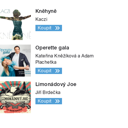
Kněhyně
Kaczi
Koupit
Operette gala
Kateřina Kněžíková a Adam
Plachetka
Koupit
Limonádový Joe
Jiří Brdečka
Koupit