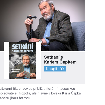
Setkání s
Karlem Čapkem
Koupit
Literární fikce, pokus přiblížit literární nadsázkou
spisovatele, filozofa, ale hlavně člověka Karla Čapka
trochu jinou formou.