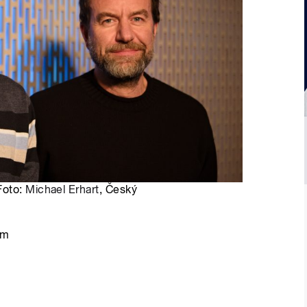
Foto:
Michael Erhart
, Český
em