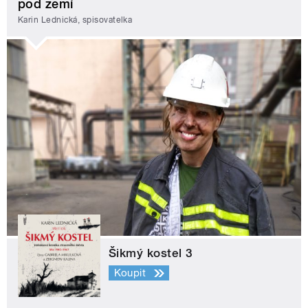
pod zemí
Karin Lednická, spisovatelka
Šikmý kostel 3
Koupit