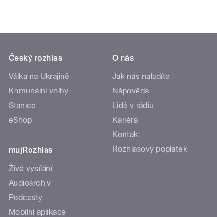
Český rozhlas
O nás
Válka na Ukrajině
Jak nás naladíte
Komunální volby
Nápověda
Stanice
Lidé v rádiu
eShop
Kariéra
Kontakt
Rozhlasový poplatek
mujRozhlas
Živé vysílání
Audioarchiv
Podcasty
Mobilní aplikace