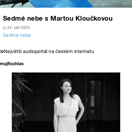
Sedmé nebe s Martou Kloučkovou
24. září 2025
Sedmé nebe
Největší audioportál na českém internetu