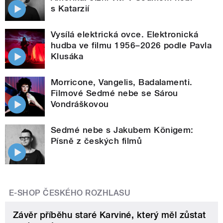
s Katarzií
Vysílá elektrická ovce. Elektronická
hudba ve filmu 1956–2026 podle Pavla
Klusáka
Morricone, Vangelis, Badalamenti.
Filmové Sedmé nebe se Sárou
Vondráškovou
Sedmé nebe s Jakubem Königem:
Písně z českých filmů
E-SHOP ČESKÉHO ROZHLASU
Závěr příběhu staré Karviné, který měl zůstat