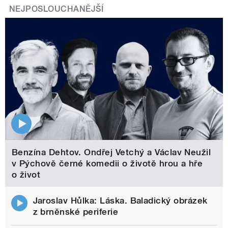
NEJPOSLOUCHANĚJŠÍ
Benzína Dehtov. Ondřej Vetchý a Václav Neužil
v Pýchově černé komedii o životě hrou a hře
o život
Jaroslav Hůlka: Láska. Baladický obrázek
z brněnské periferie