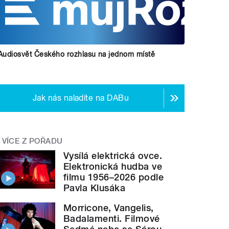
Audiosvět Českého rozhlasu na jednom místě
Jak nás naladíte na DABu
VÍCE Z POŘADU
Vysílá elektrická ovce.
Elektronická hudba ve
filmu 1956–2026 podle
Pavla Klusáka
Morricone, Vangelis,
Badalamenti. Filmové