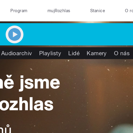
Program
mujRozhlas
Stanice
O r
Audioarchiv
Playlisty
Lidé
Kamery
O nás