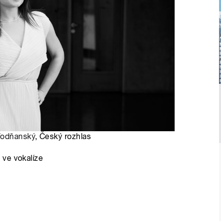
Vodňanský
, Český rozhlas
 ve vokalíze