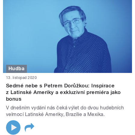
Hudba
13. listopad 2020
Sedmé nebe s Petrem Dorůžkou: Inspirace
z Latinské Ameriky a exkluzivní premiéra jako
bonus
V dnešním vydání nás čeká výlet do dvou hudebních
velmocí Latinské Ameriky, Brazílie a Mexika.