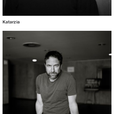
Katarzia