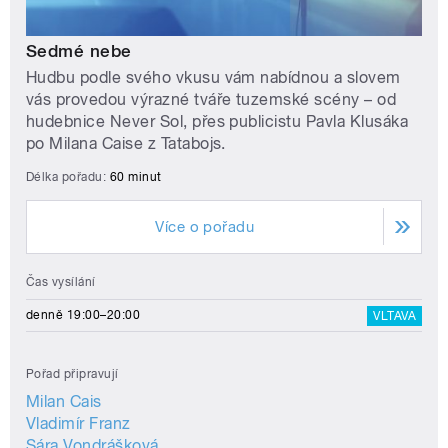
Sedmé nebe
Hudbu podle svého vkusu vám nabídnou a slovem
vás provedou výrazné tváře tuzemské scény – od
hudebnice Never Sol, přes publicistu Pavla Klusáka
po Milana Caise z Tatabojs.
Délka pořadu:
60 minut
Více o pořadu
Čas vysílání
denně 19:00–20:00
VLTAVA
Pořad připravují
Milan Cais
Vladimír Franz
Sára Vondrášková