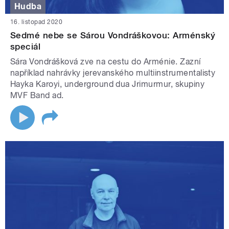
Hudba
16. listopad 2020
Sedmé nebe se Sárou Vondráškovou: Arménský
speciál
Sára Vondrášková zve na cestu do Arménie. Zazní
například nahrávky jerevanského multiinstrumentalisty
Hayka Karoyi, underground dua Jrimurmur, skupiny
MVF Band ad.