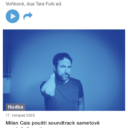
Voňkové, dua Tara Fuki ad.
Hudba
17. listopad 2020
Milan Cais pouští soundtrack sametově