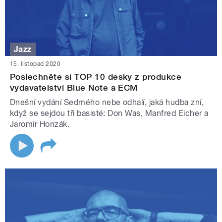
Jazz
15. listopad 2020
Poslechněte si TOP 10 desky z produkce
vydavatelství Blue Note a ECM
Dnešní vydání Sedmého nebe odhalí, jaká hudba zní,
když se sejdou tři basisté: Don Was, Manfred Eicher a
Jaromír Honzák.