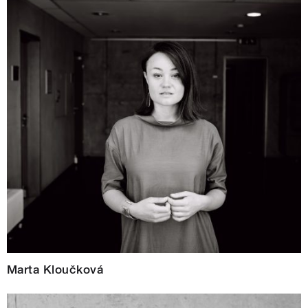
Marta Kloučková