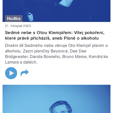
Hudba
21. listopad 2020
Sedmé nebe s Otou Klempířem: Vítej pokoření,
které právě přicházíš, aneb Písně o alkoholu
Dnešní díl Sedmého nebe věnuje Oto Klempíř písním o
alkoholu. Zazní písničky Beyoncé, Dee Dee
Bridgewater, Davida Bowieho, Bruno Marse, Kendricka
Lamara a dalších.