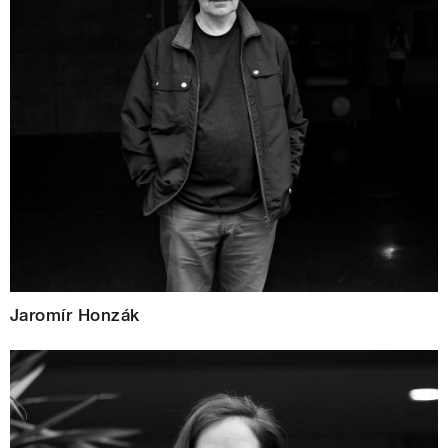
Jaromír Honzák