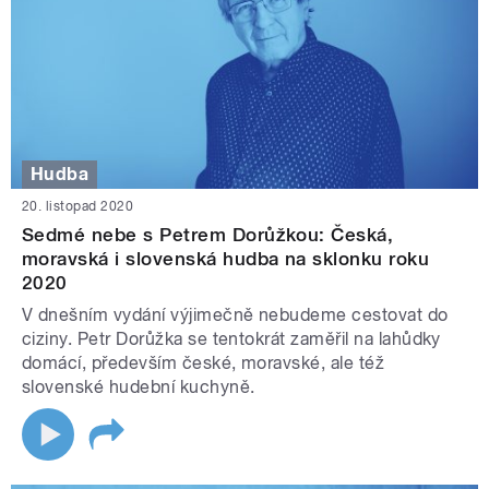
Hudba
20. listopad 2020
Sedmé nebe s Petrem Dorůžkou: Česká,
moravská i slovenská hudba na sklonku roku
2020
V dnešním vydání výjimečně nebudeme cestovat do
ciziny. Petr Dorůžka se tentokrát zaměřil na lahůdky
domácí, především české, moravské, ale též
slovenské hudební kuchyně.