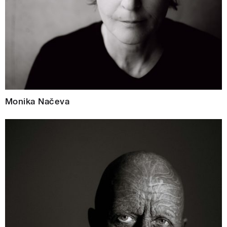
Monika Načeva