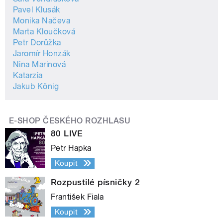
Pavel Klusák
Monika Načeva
Marta Kloučková
Petr Dorůžka
Jaromír Honzák
Nina Marinová
Katarzia
Jakub König
E-SHOP ČESKÉHO ROZHLASU
80 LIVE
Petr Hapka
Koupit
Rozpustilé písničky 2
František Fiala
Koupit