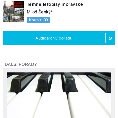
Temné letopisy moravské
Miloš Šenkýř
Koupit
Audioarchiv pořadu
DALŠÍ POŘADY