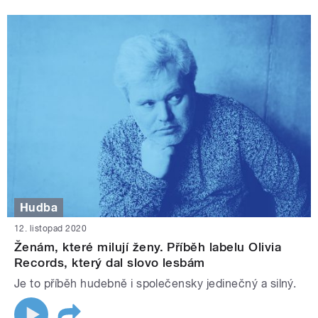
Hudba
12. listopad 2020
Ženám, které milují ženy. Příběh labelu Olivia
Records, který dal slovo lesbám
Je to příběh hudebně i společensky jedinečný a silný.