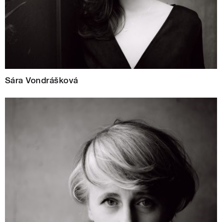
Sára Vondrášková