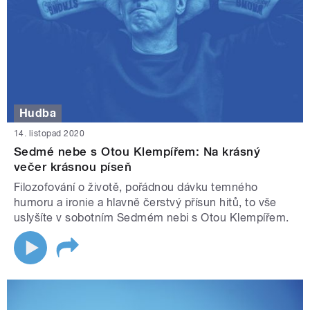
Hudba
14. listopad 2020
Sedmé nebe s Otou Klempířem: Na krásný
večer krásnou píseň
Filozofování o životě, pořádnou dávku temného
humoru a ironie a hlavně čerstvý přísun hitů, to vše
uslyšíte v sobotním Sedmém nebi s Otou Klempířem.