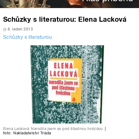
Schůzky s literaturou: Elena Lacková
6. leden 2013
Schůzky s literaturou
Elena Lacková: Narodila jsem se pod šťastnou hvězdou
|
foto:
Nakladatelství Triáda