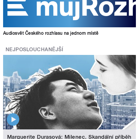
Audiosvět Českého rozhlasu na jednom místě
NEJPOSLOUCHANĚJŠÍ
Marguerite Durasová: Milenec. Skandální příběh