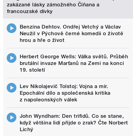
zakázané lásky zámožného Číňana a
francouzské dívky
Benzína Dehtov. Ondřej Vetchý a Václav
Neužil v Pýchově černé komedii o životě
hrou a hře o život
Herbert George Wells: Válka světů. Průběh
brutální invaze Marťanů na Zemi na konci
19. století
Lev Nikolajevič Tolstoj: Vojna a mír.
Epochální dílo a společenská kritika
z napoleonských válek
John Wyndham: Den trifidů. Co se stane,
když většina lidí přijde o zrak? Čte Norbert
Lichý