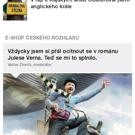
anglického krále
E-SHOP ČESKÉHO ROZHLASU
Vždycky jsem si přál ocitnout se v románu
Julese Verna. Teď se mi to splnilo.
Václav Žmolík, moderátor