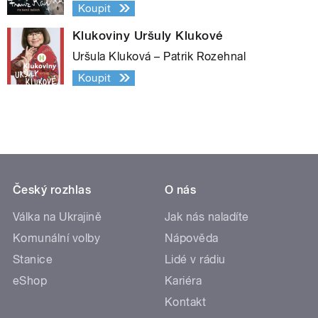
Koupit
Klukoviny Uršuly Klukové
Uršula Kluková – Patrik Rozehnal
Koupit
Český rozhlas
O nás
Válka na Ukrajině
Jak nás naladíte
Komunální volby
Nápověda
Stanice
Lidé v rádiu
eShop
Kariéra
Kontakt