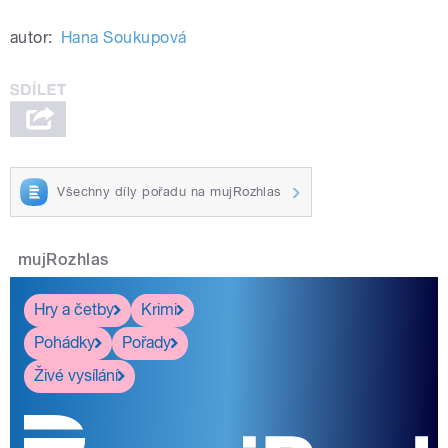
autor:
Hana Soukupová
Všechny díly pořadu na mujRozhlas
mujRozhlas
Hry a četby
Krimi
Pohádky
Pořady
Živé vysílání