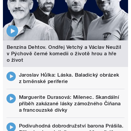
Benzína Dehtov. Ondřej Vetchý a Václav Neužil
v Pýchově černé komedii o životě hrou a hře
o život
Jaroslav Hůlka: Láska. Baladický obrázek
z brněnské periferie
Marguerite Durasová: Milenec. Skandální
příběh zakázané lásky zámožného Číňana
a francouzské dívky
Podivuhodná dobrodružství barona Prášila.