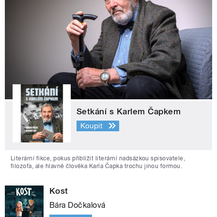
Setkání s Karlem Čapkem
Koupit
Literární fikce, pokus přiblížit literární nadsázkou spisovatele,
filozofa, ale hlavně člověka Karla Čapka trochu jinou formou.
Kost
Bára Dočkalová