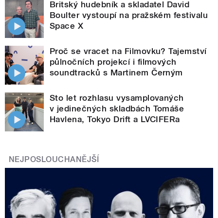
Britský hudebník a skladatel David
Boulter vystoupí na pražském festivalu
Space X
Proč se vracet na Filmovku? Tajemství
půlnočních projekcí i filmových
soundtracků s Martinem Černým
Sto let rozhlasu vysamplovaných
v jedinečných skladbách Tomáše
Havlena, Tokyo Drift a LVCIFERa
NEJPOSLOUCHANĚJŠÍ