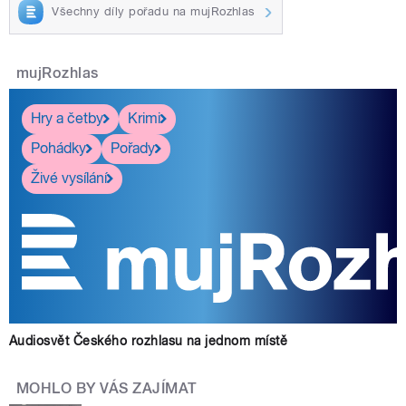
Všechny díly pořadu na mujRozhlas
mujRozhlas
Hry a četby
Krimi
Pohádky
Pořady
Živé vysílání
Audiosvět Českého rozhlasu na jednom místě
MOHLO BY VÁS ZAJÍMAT