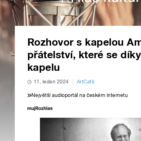
Rozhovor s kapelou Am
přátelství, které se dík
kapelu
11. leden 2024
ArtCafé
Největší audioportál na českém internetu