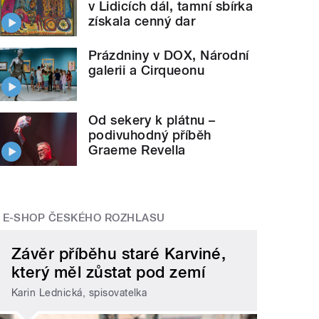
v Lidicích dál, tamní sbírka
získala cenný dar
Prázdniny v DOX, Národní
galerii a Cirqueonu
Od sekery k plátnu –
podivuhodný příběh
Graeme Revella
E-SHOP ČESKÉHO ROZHLASU
Závěr příběhu staré Karviné,
který měl zůstat pod zemí
Karin Lednická, spisovatelka