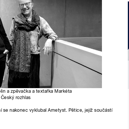
lin a zpěvačka a textařka Markéta
, Český rozhlas
e nakonec vyklubal Ametyst. Pětice, jejíž součástí