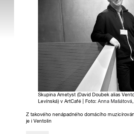
Skupina Ametyst (David Doubek alias Vento
Levínská) v ArtCafé | Foto:
Anna Mašátová
Z takového nenápadného domácího muzicírování s
je i Ventolin