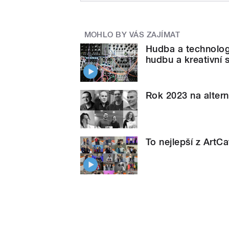
MOHLO BY VÁS ZAJÍMAT
Hudba a technologi
hudbu a kreativní 
Rok 2023 na alter
To nejlepší z ArtC