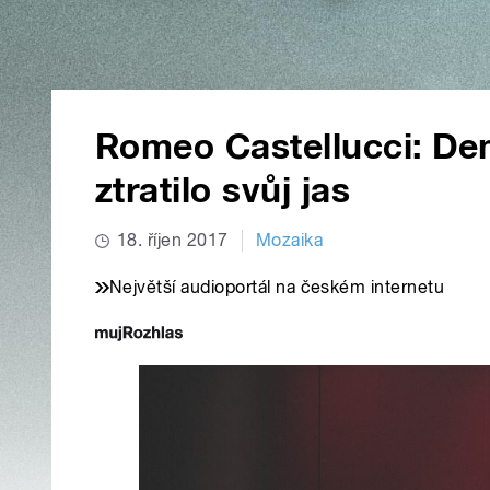
Romeo Castellucci: Dem
ztratilo svůj jas
18. říjen 2017
Mozaika
Největší audioportál na českém internetu