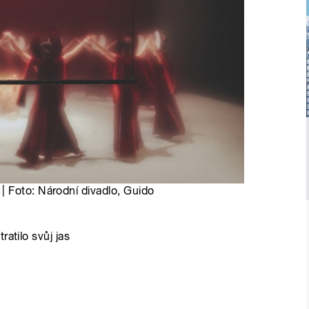
 Foto: Národní divadlo, Guido
atilo svůj jas