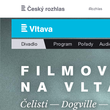
Přejít k hlavnímu obsahu
iRozhlas
Divadlo
Program
Pořady
Audi