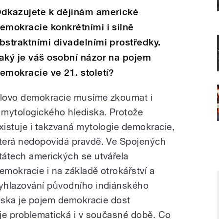
dkazujete k dějinám americké
emokracie konkrétními i silně
bstraktními divadelními prostředky.
aký je váš osobní názor na pojem
emokracie ve 21. století?
lovo demokracie musíme zkoumat i
 mytologického hlediska. Protože
xistuje i takzvaná mytologie demokracie,
terá nedopovídá pravdě. Ve Spojených
tátech amerických se utvářela
emokracie i na základě otrokářství a
yhlazování původního indiánského
diska je pojem demokracie dost
je problematická i v současné době. Co