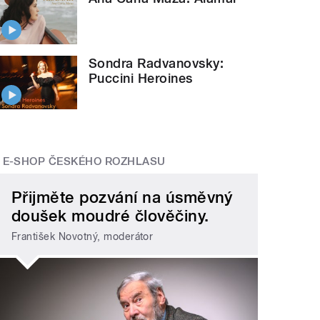
Sondra Radvanovsky:
Puccini Heroines
E-SHOP ČESKÉHO ROZHLASU
Přijměte pozvání na úsměvný
doušek moudré člověčiny.
František Novotný, moderátor