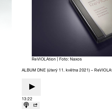
ReVIOLAtion | Foto: Naxos
ALBUM DNE (úterý 11. května 2021) – ReVIOLAt
13:22