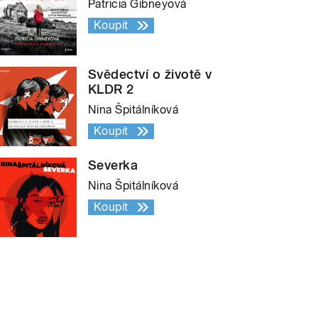
Patricia Gibneyová
Koupit
Svědectví o životě v
KLDR 2
Nina Špitálníková
Koupit
Severka
Nina Špitálníková
Koupit