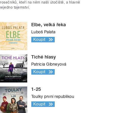
trosečníků, kteří na něm našli útočiště, a hlavně
nejedno tajemství.
Elbe, velká řeka
Luboš Palata
Koupit
Tiché hlasy
Patricia Gibneyová
Koupit
1-25
Toulky první republikou
Koupit