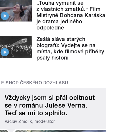
„Touha vymanit se
z vlastních zmatků.“ Film
Mistryně Bohdana Karáska
je drama jediného
odpoledne
Zašlá sláva starých
biografů: Vydejte se na
místa, kde filmové příběhy
psaly historii
E-SHOP ČESKÉHO ROZHLASU
Vždycky jsem si přál ocitnout
se v románu Julese Verna.
Teď se mi to splnilo.
Václav Žmolík, moderátor