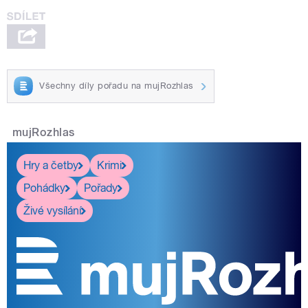
Všechny díly pořadu na mujRozhlas
mujRozhlas
Hry a četby
Krimi
Pohádky
Pořady
Živé vysílání