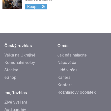
Koupit
Český rozhlas
O nás
Válka na Ukrajině
Jak nás naladíte
Komunální volby
Nápověda
Stanice
Lidé v rádiu
eShop
Kariéra
Kontakt
Rozhlasový poplatek
mujRozhlas
Živé vysílání
Audioarchiv