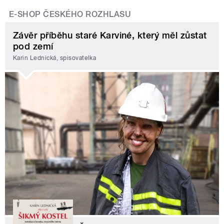
E-SHOP ČESKÉHO ROZHLASU
Závěr příběhu staré Karviné, který měl zůstat
pod zemí
Karin Lednická, spisovatelka