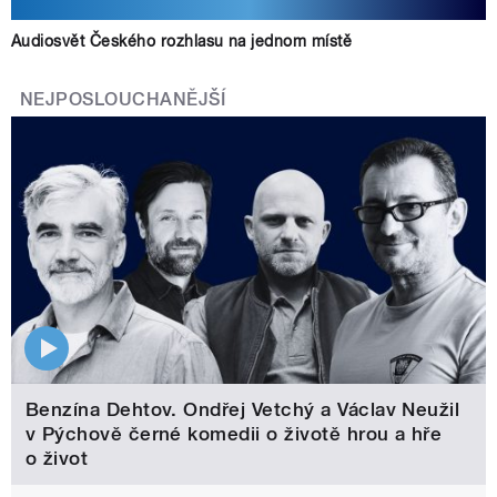
Audiosvět Českého rozhlasu na jednom místě
NEJPOSLOUCHANĚJŠÍ
Benzína Dehtov. Ondřej Vetchý a Václav Neužil
v Pýchově černé komedii o životě hrou a hře
o život