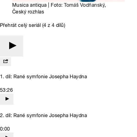
Musica antiqua | Foto:
Tomáš Vodňanský
,
Český rozhlas
Přehrát celý seriál (4 z 4 dílů)
1. díl: Rané symfonie Josepha Haydna
53:26
2. díl: Rané symfonie Josepha Haydna
0:00