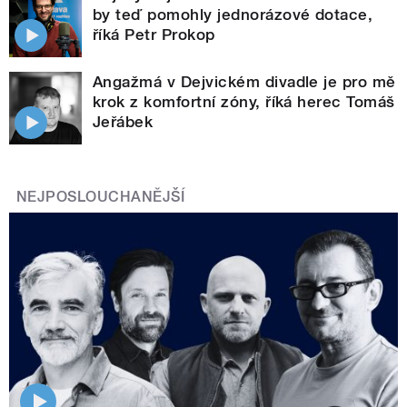
by teď pomohly jednorázové dotace,
říká Petr Prokop
Angažmá v Dejvickém divadle je pro mě
krok z komfortní zóny, říká herec Tomáš
Jeřábek
NEJPOSLOUCHANĚJŠÍ