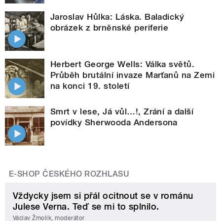
Jaroslav Hůlka: Láska. Baladický
obrázek z brněnské periferie
Herbert George Wells: Válka světů.
Průběh brutální invaze Marťanů na Zemi
na konci 19. století
Smrt v lese, Já vůl…!, Zrání a další
povídky Sherwooda Andersona
E-SHOP ČESKÉHO ROZHLASU
Vždycky jsem si přál ocitnout se v románu
Julese Verna. Teď se mi to splnilo.
Václav Žmolík, moderátor