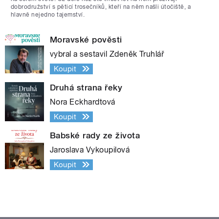
dobrodružství s pěticí trosečníků, kteří na něm našli útočiště, a
hlavně nejedno tajemství.
Moravské pověsti
vybral a sestavil Zdeněk Truhlář
Koupit
Druhá strana řeky
Nora Eckhardtová
Koupit
Babské rady ze života
Jaroslava Vykoupilová
Koupit