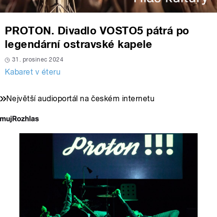
PROTON. Divadlo VOSTO5 pátrá po
legendární ostravské kapele
31. prosinec 2024
Kabaret v éteru
Největší audioportál na českém internetu