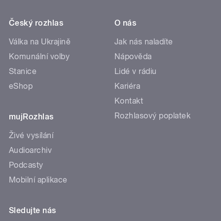
Český rozhlas
O nás
Válka na Ukrajině
Jak nás naladíte
Komunální volby
Nápověda
Stanice
Lidé v rádiu
eShop
Kariéra
Kontakt
Rozhlasový poplatek
mujRozhlas
Živé vysílání
Audioarchiv
Podcasty
Mobilní aplikace
Sledujte nás