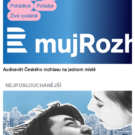
Pohádky
Pořady
Živé vysílání
Audiosvět Českého rozhlasu na jednom místě
NEJPOSLOUCHANĚJŠÍ