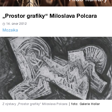
„Prostor grafiky“ Miloslava Polcara
14. únor 2012
Mozaika
Z výstavy „Prostor grafiky“ Miloslava Polcara
|
foto:
Galerie Hollar