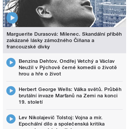
Marguerite Durasová: Milenec. Skandální příběh
zakázané lásky zámožného Číňana a
francouzské dívky
Benzína Dehtov. Ondřej Vetchý a Václav
Neužil v Pýchově černé komedii o životě
hrou a hře o život
Herbert George Wells: Válka světů. Průběh
brutální invaze Marťanů na Zemi na konci
19. století
Lev Nikolajevič Tolstoj: Vojna a mír.
Epochální dílo a společenská kritika