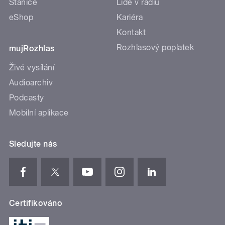
Stanice
Lidé v rádiu
eShop
Kariéra
Kontakt
Rozhlasový poplatek
mujRozhlas
Živé vysílání
Audioarchiv
Podcasty
Mobilní aplikace
Sledujte nás
Certifikováno