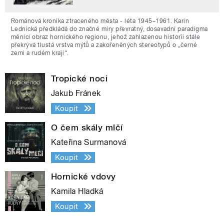
Románová kronika ztraceného města - léta 1945–1961. Karin
Lednická předkládá do značné míry převratný, dosavadní paradigma
měnící obraz hornického regionu, jehož zahlazenou historii stále
překrývá tlustá vrstva mýtů a zakořeněných stereotypů o „černé
zemi a rudém kraji“.
Tropické noci
Jakub Fránek
Koupit
O čem skály mlčí
Kateřina Surmanová
Koupit
Hornické vdovy
Kamila Hladká
Koupit