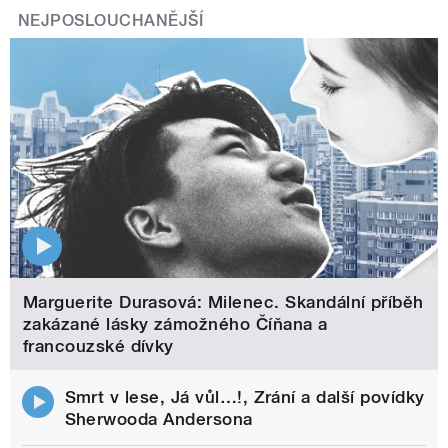
NEJPOSLOUCHANĚJŠÍ
Marguerite Durasová: Milenec. Skandální příběh
zakázané lásky zámožného Číňana a
francouzské dívky
Smrt v lese, Já vůl…!, Zrání a další povídky
Sherwooda Andersona