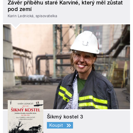
Závěr příběhu staré Karviné, který měl zůstat
pod zemí
Karin Lednická, spisovatelka
Šikmý kostel 3
Koupit