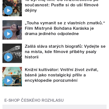
současnost: Pusťte si do uší filmové
dějiny
„Touha vymanit se z vlastních zmatků.“
Film Mistryně Bohdana Karáska je
drama jediného odpoledne
Zašlá sláva starých biografů: Vydejte se
na místa, kde filmové příběhy psaly
historii
Knižní kultivátor: Vnitřní život zvířat,
básně jako nostalgický příliv a
encyklopedie porozumění
E-SHOP ČESKÉHO ROZHLASU