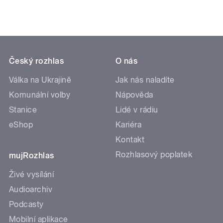
Český rozhlas
O nás
Válka na Ukrajině
Jak nás naladíte
Komunální volby
Nápověda
Stanice
Lidé v rádiu
eShop
Kariéra
Kontakt
Rozhlasový poplatek
mujRozhlas
Živé vysílání
Audioarchiv
Podcasty
Mobilní aplikace