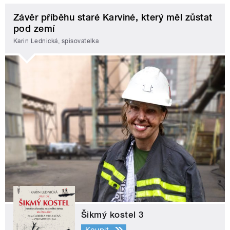
Závěr příběhu staré Karviné, který měl zůstat
pod zemí
Karin Lednická, spisovatelka
Šikmý kostel 3
Koupit