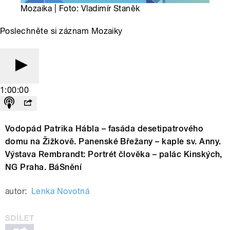
Mozaika | Foto: Vladimír Staněk
Poslechněte si záznam Mozaiky
1:00:00
Vodopád Patrika Hábla – fasáda desetipatrového
domu na Žižkově. Panenské Břežany – kaple sv. Anny.
Výstava Rembrandt: Portrét člověka – palác Kinských,
NG Praha. BáSnění
autor:
Lenka Novotná