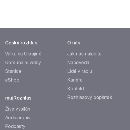
Český rozhlas
O nás
Válka na Ukrajině
Jak nás naladíte
Komunální volby
Nápověda
Stanice
Lidé v rádiu
eShop
Kariéra
Kontakt
Rozhlasový poplatek
mujRozhlas
Živé vysílání
Audioarchiv
Podcasty