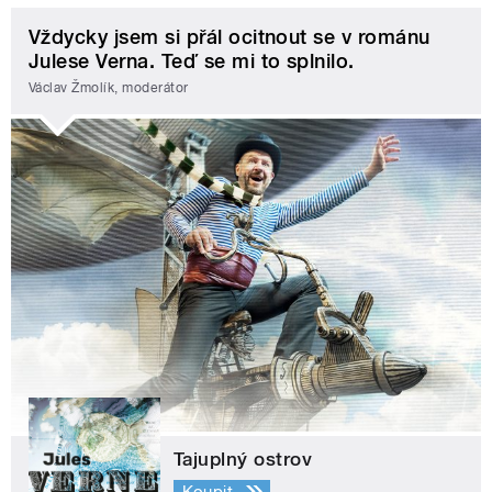
Vždycky jsem si přál ocitnout se v románu
Julese Verna. Teď se mi to splnilo.
Václav Žmolík, moderátor
Tajuplný ostrov
Koupit