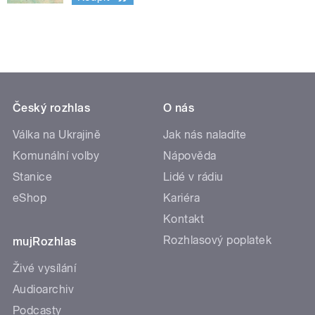
Český rozhlas
O nás
Válka na Ukrajině
Jak nás naladíte
Komunální volby
Nápověda
Stanice
Lidé v rádiu
eShop
Kariéra
Kontakt
Rozhlasový poplatek
mujRozhlas
Živé vysílání
Audioarchiv
Podcasty