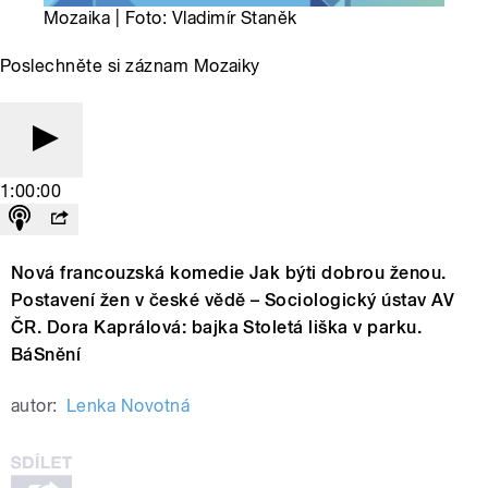
Mozaika | Foto: Vladimír Staněk
Poslechněte si záznam Mozaiky
1:00:00
Nová francouzská komedie Jak býti dobrou ženou.
Postavení žen v české vědě – Sociologický ústav AV
ČR. Dora Kaprálová: bajka Stoletá liška v parku.
BáSnění
autor:
Lenka Novotná