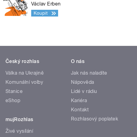
Václav Erben
Koupit
Český rozhlas
O nás
Válka na Ukrajině
Jak nás naladíte
Komunální volby
Nápověda
Stanice
Lidé v rádiu
eShop
Kariéra
Kontakt
Rozhlasový poplatek
mujRozhlas
Živé vysílání