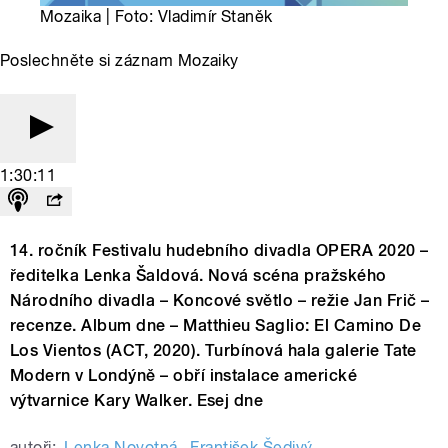
Mozaika | Foto: Vladimír Staněk
Poslechněte si záznam Mozaiky
1:30:11
14. ročník Festivalu hudebního divadla OPERA 2020 –
ředitelka Lenka Šaldová. Nová scéna pražského
Národního divadla – Koncové světlo – režie Jan Frič –
recenze. Album dne – Matthieu Saglio: El Camino De
Los Vientos (ACT, 2020). Turbínová hala galerie Tate
Modern v Londýně – obří instalace americké
výtvarnice Kary Walker. Esej dne
autoři:
Lenka Novotná
,
František Šedivý