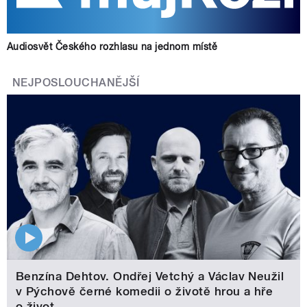
Audiosvět Českého rozhlasu na jednom místě
NEJPOSLOUCHANĚJŠÍ
Benzína Dehtov. Ondřej Vetchý a Václav Neužil
v Pýchově černé komedii o životě hrou a hře
o život