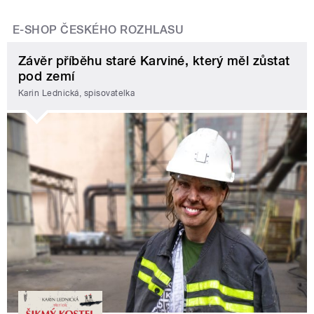
E-SHOP ČESKÉHO ROZHLASU
Závěr příběhu staré Karviné, který měl zůstat
pod zemí
Karin Lednická, spisovatelka