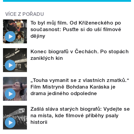
VÍCE Z POŘADU
To byl můj film. Od Kříženeckého po
současnost: Pusťte si do uší filmové
dějiny
Konec biografů v Čechách. Po stopách
zaniklých kin
„Touha vymanit se z vlastních zmatků.“
Film Mistryně Bohdana Karáska je
drama jediného odpoledne
Zašlá sláva starých biografů: Vydejte se
na místa, kde filmové příběhy psaly
historii