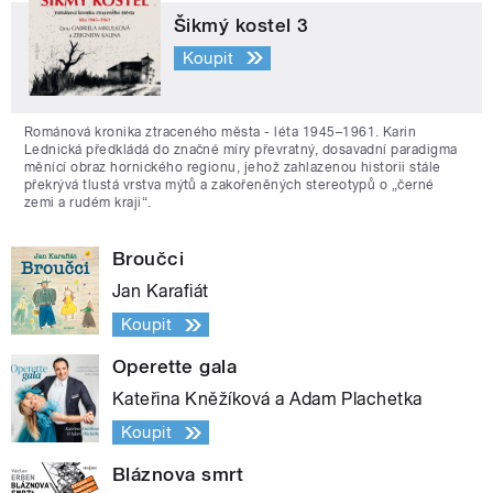
Šikmý kostel 3
Koupit
Románová kronika ztraceného města - léta 1945–1961. Karin
Lednická předkládá do značné míry převratný, dosavadní paradigma
měnící obraz hornického regionu, jehož zahlazenou historii stále
překrývá tlustá vrstva mýtů a zakořeněných stereotypů o „černé
zemi a rudém kraji“.
Broučci
Jan Karafiát
Koupit
Operette gala
Kateřina Kněžíková a Adam Plachetka
Koupit
Bláznova smrt