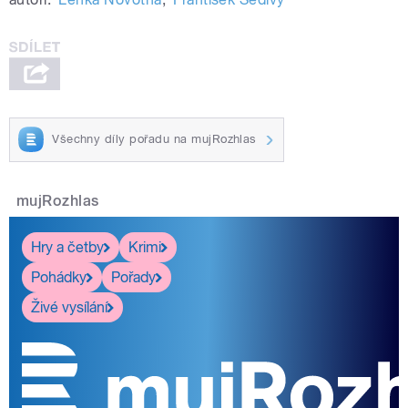
Všechny díly pořadu na mujRozhlas
mujRozhlas
Hry a četby
Krimi
Pohádky
Pořady
Živé vysílání