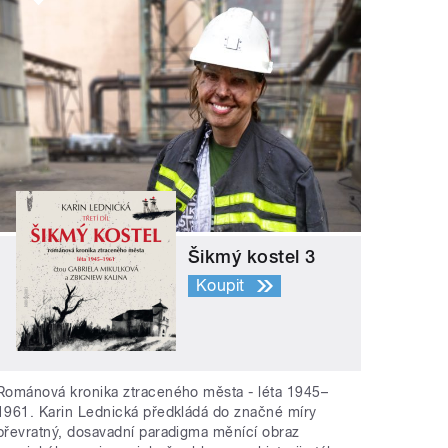
Šikmý kostel 3
Koupit
Románová kronika ztraceného města - léta 1945–
1961. Karin Lednická předkládá do značné míry
převratný, dosavadní paradigma měnící obraz