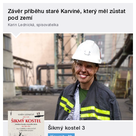
Závěr příběhu staré Karviné, který měl zůstat
pod zemí
Karin Lednická, spisovatelka
Šikmý kostel 3