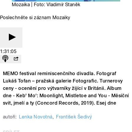
Mozaika | Foto: Vladimír Staněk
Poslechněte si záznam Mozaiky
1:31:05
MEMO festival reminiscenčního divadla. Fotograf
Lukáš Tofan – pražská galerie Fotografic. Turnerovy
ceny - ocenění pro výtvarníky žijící v Británii. Album
dne - Keb' Mo': Moonlight, Mistletoe and You - Měsíční
svit, jmelí a ty (Concord Records, 2019). Esej dne
autoři:
Lenka Novotná
,
František Šedivý