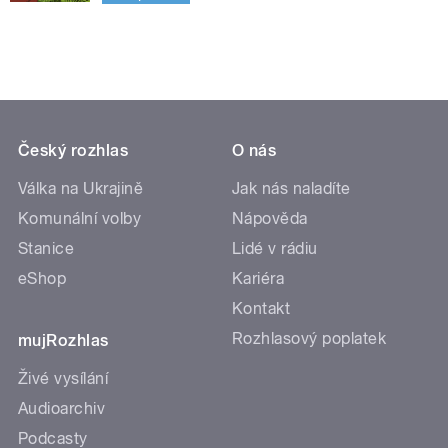
Český rozhlas
O nás
Válka na Ukrajině
Jak nás naladíte
Komunální volby
Nápověda
Stanice
Lidé v rádiu
eShop
Kariéra
Kontakt
Rozhlasový poplatek
mujRozhlas
Živé vysílání
Audioarchiv
Podcasty