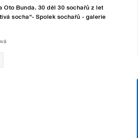
 Oto Bunda. 30 děl 30 sochařů z let
tivá socha“- Spolek sochařů - galerie
ová