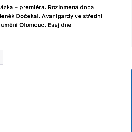
ázka – premiéra. Rozlomená doba
eněk Dočekal. Avantgardy ve střední
umění Olomouc. Esej dne