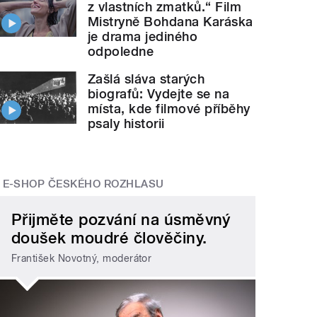
z vlastních zmatků.“ Film
Mistryně Bohdana Karáska
je drama jediného
odpoledne
Zašlá sláva starých
biografů: Vydejte se na
místa, kde filmové příběhy
psaly historii
E-SHOP ČESKÉHO ROZHLASU
Přijměte pozvání na úsměvný
doušek moudré člověčiny.
František Novotný, moderátor