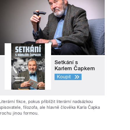
Setkání s
Karlem Čapkem
Koupit
Literární fikce, pokus přiblížit literární nadsázkou
spisovatele, filozofa, ale hlavně člověka Karla Čapka
trochu jinou formou.