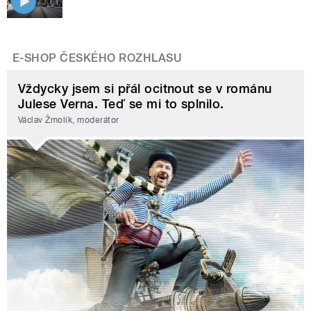
E-SHOP ČESKÉHO ROZHLASU
Vždycky jsem si přál ocitnout se v románu
Julese Verna. Teď se mi to splnilo.
Václav Žmolík, moderátor