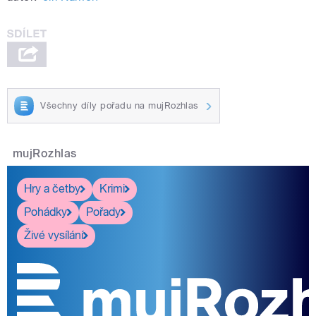
Všechny díly pořadu na mujRozhlas
mujRozhlas
Hry a četby
Krimi
Pohádky
Pořady
Živé vysílání