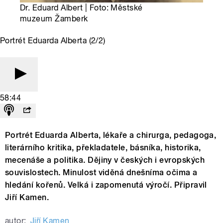
Dr. Eduard Albert | Foto: Městské
muzeum Žamberk
Portrét Eduarda Alberta (2/2)
58:44
Portrét Eduarda Alberta, lékaře a chirurga, pedagoga,
literárního kritika, překladatele, básníka, historika,
mecenáše a politika. Dějiny v českých i evropských
souvislostech. Minulost viděná dnešníma očima a
hledání kořenů. Velká i zapomenutá výročí. Připravil
Jiří Kamen.
autor:
Jiří Kamen