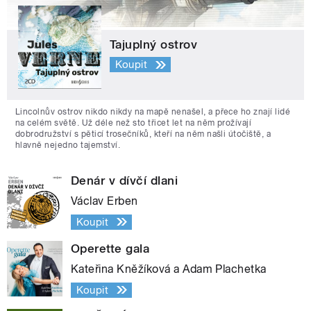
Tajuplný ostrov
Koupit
Lincolnův ostrov nikdo nikdy na mapě nenašel, a přece ho znají lidé
na celém světě. Už déle než sto třicet let na něm prožívají
dobrodružství s pěticí trosečníků, kteří na něm našli útočiště, a
hlavně nejedno tajemství.
Denár v dívčí dlani
Václav Erben
Koupit
Operette gala
Kateřina Kněžíková a Adam Plachetka
Koupit