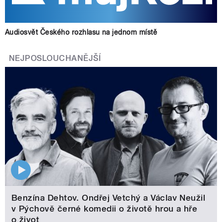
Audiosvět Českého rozhlasu na jednom místě
NEJPOSLOUCHANĚJŠÍ
Benzína Dehtov. Ondřej Vetchý a Václav Neužil
v Pýchově černé komedii o životě hrou a hře
o život