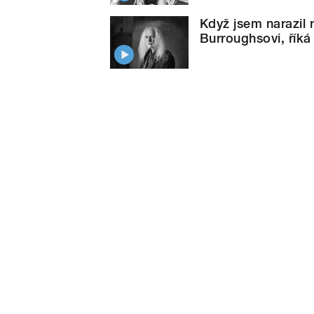
Když jsem narazil
Burroughsovi, říká