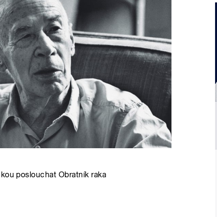
čkou poslouchat Obratník raka