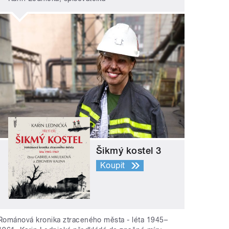
Šikmý kostel 3
Koupit
Románová kronika ztraceného města - léta 1945–