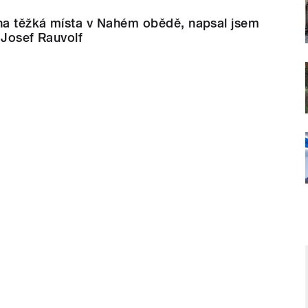
 na těžká místa v Nahém obědě, napsal jsem
 Josef Rauvolf