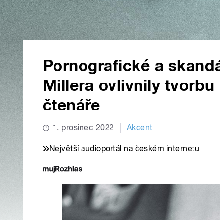
Pornografické a skandá
Millera ovlivnily tvorbu
čtenáře
1. prosinec 2022
Akcent
Největší audioportál na českém internetu