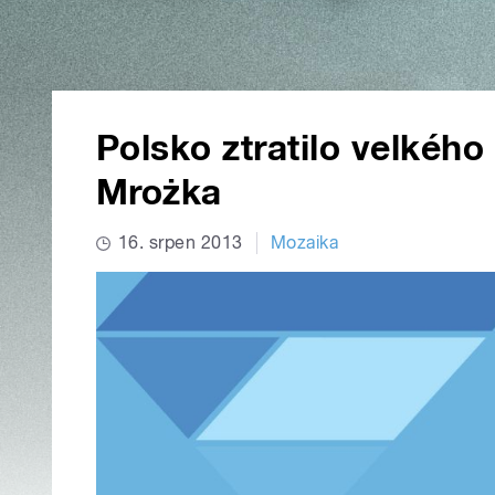
Polsko ztratilo velkéh
Mrożka
16. srpen 2013
Mozaika