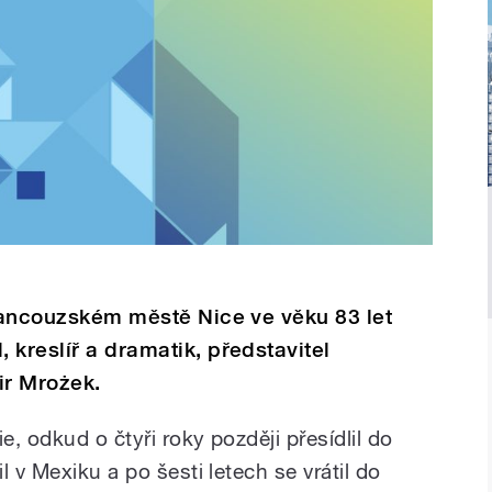
francouzském městě Nice ve věku 83 let
 kreslíř a dramatik, představitel
ir Mrożek.
e, odkud o čtyři roky později přesídlil do
 v Mexiku a po šesti letech se vrátil do