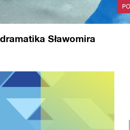
o dramatika Sławomira