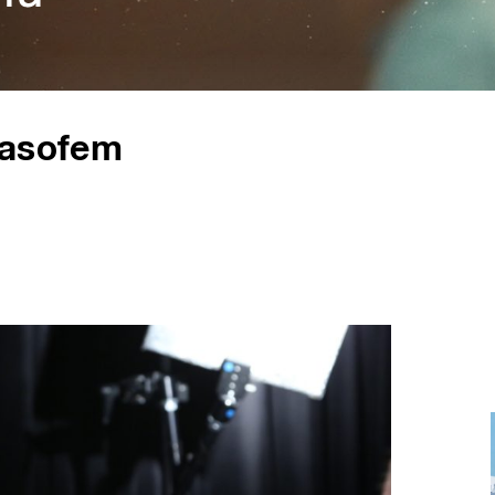
masofem