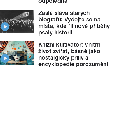
odpoledne
Zašlá sláva starých
biografů: Vydejte se na
místa, kde filmové příběhy
psaly historii
Knižní kultivátor: Vnitřní
život zvířat, básně jako
nostalgický příliv a
encyklopedie porozumění