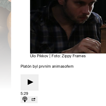
Ülo Pikkov | Foto: Zippy Frames
Platón byl prvním animasofem
5:29