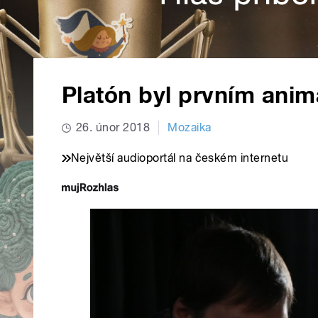
Platón byl prvním ani
26. únor 2018
Mozaika
Největší audioportál na českém internetu