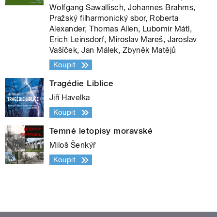
Wolfgang Sawallisch, Johannes Brahms,
Pražský filharmonický sbor, Roberta
Alexander, Thomas Allen, Lubomír Mátl,
Erich Leinsdorf, Miroslav Mareš, Jaroslav
Vašíček, Jan Málek, Zbyněk Matějů
Koupit
Tragédie Liblice
Jiří Havelka
Koupit
Temné letopisy moravské
Miloš Šenkýř
Koupit