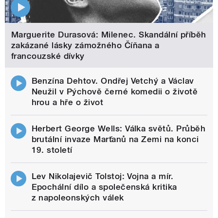
Marguerite Durasová: Milenec. Skandální příběh
zakázané lásky zámožného Číňana a
francouzské dívky
Benzína Dehtov. Ondřej Vetchý a Václav
Neužil v Pýchově černé komedii o životě
hrou a hře o život
Herbert George Wells: Válka světů. Průběh
brutální invaze Marťanů na Zemi na konci
19. století
Lev Nikolajevič Tolstoj: Vojna a mír.
Epochální dílo a společenská kritika
z napoleonských válek