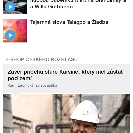
a Willa Guthrieho
Tajemná slova Talaqpo a Žiadba
E-SHOP ČESKÉHO ROZHLASU
Závěr příběhu staré Karviné, který měl zůstat
pod zemí
Karin Lednická, spisovatelka