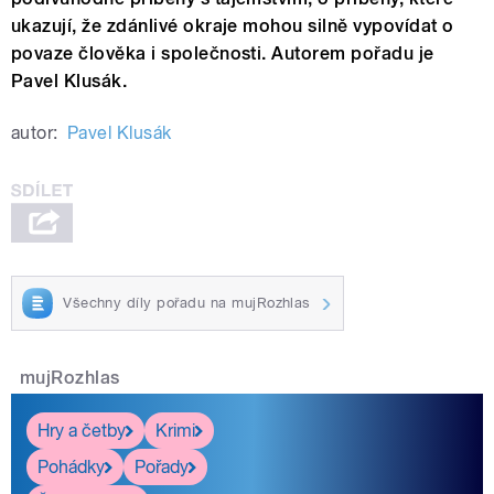
ukazují, že zdánlivé okraje mohou silně vypovídat o
povaze člověka i společnosti. Autorem pořadu je
Pavel Klusák.
autor:
Pavel Klusák
Všechny díly pořadu na mujRozhlas
mujRozhlas
Hry a četby
Krimi
Pohádky
Pořady