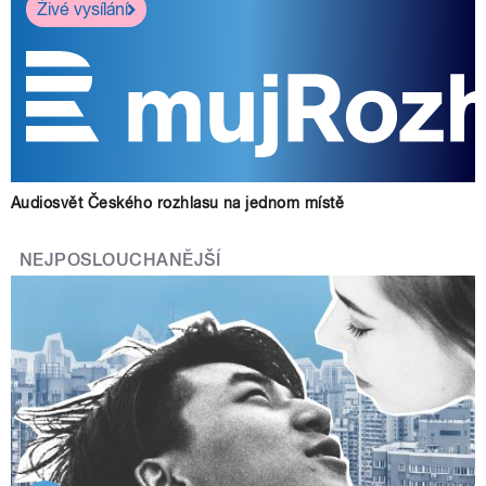
Živé vysílání
Audiosvět Českého rozhlasu na jednom místě
NEJPOSLOUCHANĚJŠÍ