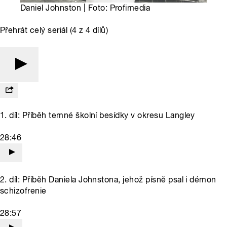
Daniel Johnston | Foto: Profimedia
Přehrát celý seriál (4 z 4 dílů)
1. díl: Příběh temné školní besídky v okresu Langley
28:46
2. díl: Příběh Daniela Johnstona, jehož písně psal i démon
schizofrenie
28:57