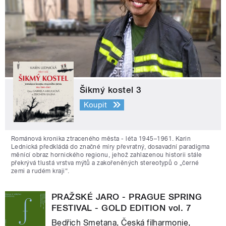
Šikmý kostel 3
Koupit
Románová kronika ztraceného města - léta 1945–1961. Karin
Lednická předkládá do značné míry převratný, dosavadní paradigma
měnící obraz hornického regionu, jehož zahlazenou historii stále
překrývá tlustá vrstva mýtů a zakořeněných stereotypů o „černé
zemi a rudém kraji“.
PRAŽSKÉ JARO - PRAGUE SPRING
FESTIVAL - GOLD EDITION vol. 7
Bedřich Smetana, Česká filharmonie,