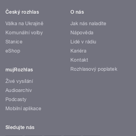
Český rozhlas
O nás
Válka na Ukrajině
Jak nás naladíte
Komunální volby
Nápověda
Stanice
Lidé v rádiu
eShop
Kariéra
Kontakt
Rozhlasový poplatek
mujRozhlas
Živé vysílání
Audioarchiv
Podcasty
Mobilní aplikace
Sledujte nás