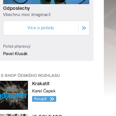
Odposlechy
Všechnu moc imaginaci!
Více o pořadu
Pořad připravují
Pavel Klusák
E-SHOP ČESKÉHO ROZHLASU
Krakatit
Karel Čapek
Koupit