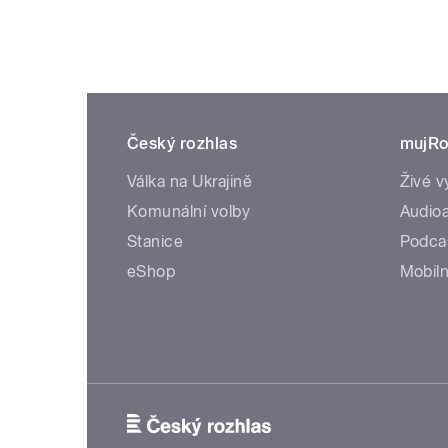
Český rozhlas
mujRo
Válka na Ukrajině
Živé v
Komunální volby
Audioa
Stanice
Podca
eShop
Mobiln