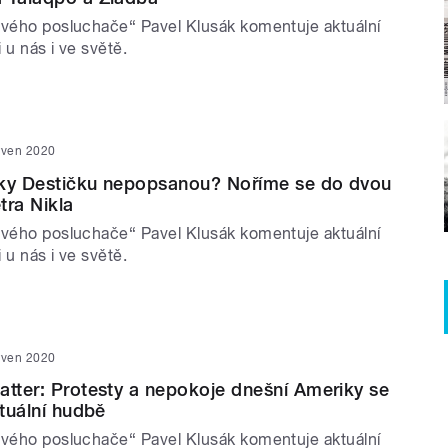
ivého posluchače“ Pavel Klusák komentuje aktuální
 u nás i ve světě.
rven 2020
aky Destičku nepopsanou? Noříme se do dvou
tra Nikla
ivého posluchače“ Pavel Klusák komentuje aktuální
 u nás i ve světě.
rven 2020
atter: Protesty a nepokoje dnešní Ameriky se
ktuální hudbě
ivého posluchače“ Pavel Klusák komentuje aktuální