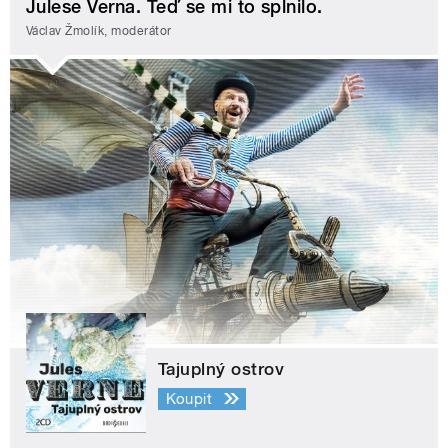
Julese Verna. Teď se mi to splnilo.
Václav Žmolík, moderátor
Tajuplný ostrov
Koupit