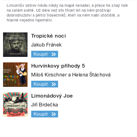
Lincolnův ostrov nikdo nikdy na mapě nenašel, a přece ho znají lidé
na celém světě. Už déle než sto třicet let na něm prožívají
dobrodružství s pěticí trosečníků, kteří na něm našli útočiště, a
hlavně nejedno tajemství.
Tropické noci
Jakub Fránek
Koupit
Hurvínkovy příhody 5
Miloš Kirschner a Helena Štáchová
Koupit
Limonádový Joe
Jiří Brdečka
Koupit