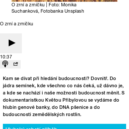
O zrní a zrníčku | Foto: Monika
Suchanková, Fotobanka Unsplash
O zrní a zrníčku
10:37
Kam se dívat při hledání budoucnosti? Dovnitř. Do
jádra semínek, kde všechno co nás čeká, už dávno je,
a kde se nachází i naše možnosti budoucnost měnit. S
dokumentaristkou Květou Přibylovou se vydáme do
hlubin genové banky, do DNA pšenice a do
budoucnosti zemědělských rostlin.