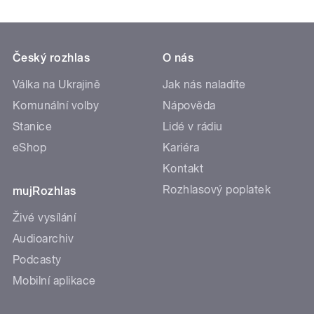
Český rozhlas
O nás
Válka na Ukrajině
Jak nás naladíte
Komunální volby
Nápověda
Stanice
Lidé v rádiu
eShop
Kariéra
Kontakt
Rozhlasový poplatek
mujRozhlas
Živé vysílání
Audioarchiv
Podcasty
Mobilní aplikace