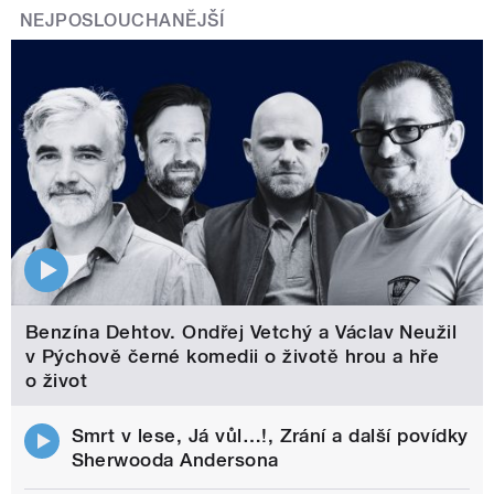
NEJPOSLOUCHANĚJŠÍ
Benzína Dehtov. Ondřej Vetchý a Václav Neužil
v Pýchově černé komedii o životě hrou a hře
o život
Smrt v lese, Já vůl…!, Zrání a další povídky
Sherwooda Andersona