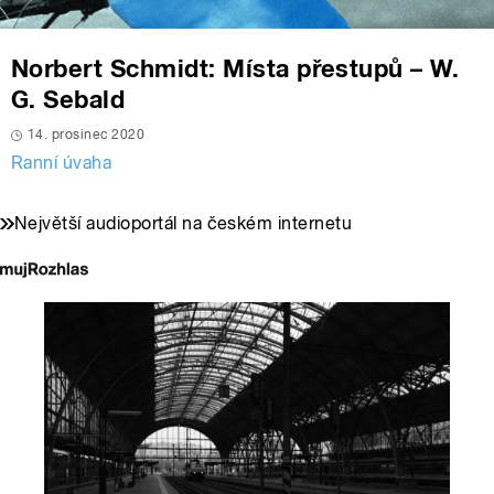
Norbert Schmidt: Místa přestupů – W.
G. Sebald
14. prosinec 2020
Ranní úvaha
Největší audioportál na českém internetu