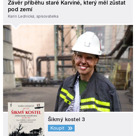
Závěr příběhu staré Karviné, který měl zůstat
pod zemí
Karin Lednická, spisovatelka
Šikmý kostel 3
Koupit