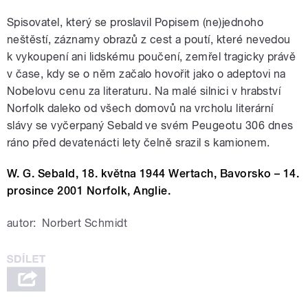
Spisovatel, který se proslavil Popisem (ne)jednoho
neštěstí, záznamy obrazů z cest a poutí, které nevedou
k vykoupení ani lidskému poučení, zemřel tragicky právě
v čase, kdy se o něm začalo hovořit jako o adeptovi na
Nobelovu cenu za literaturu. Na malé silnici v hrabství
Norfolk daleko od všech domovů na vrcholu literární
slávy se vyčerpaný Sebald ve svém Peugeotu 306 dnes
ráno před devatenácti lety čelně srazil s kamionem.
W. G. Sebald, 18. května 1944 Wertach, Bavorsko – 14.
prosince 2001 Norfolk, Anglie.
autor:
Norbert Schmidt