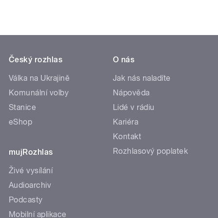
Český rozhlas
O nás
Válka na Ukrajině
Jak nás naladíte
Komunální volby
Nápověda
Stanice
Lidé v rádiu
eShop
Kariéra
Kontakt
Rozhlasový poplatek
mujRozhlas
Živé vysílání
Audioarchiv
Podcasty
Mobilní aplikace