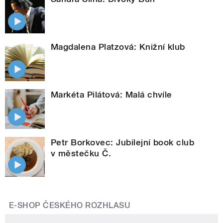
Magdalena Platzová: Knižní klub
Markéta Pilátová: Malá chvíle
Petr Borkovec: Jubilejní book club
v městečku Č.
E-SHOP ČESKÉHO ROZHLASU