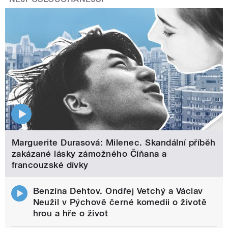
Marguerite Durasová: Milenec. Skandální příběh
zakázané lásky zámožného Číňana a
francouzské dívky
Benzína Dehtov. Ondřej Vetchý a Václav
Neužil v Pýchově černé komedii o životě
hrou a hře o život