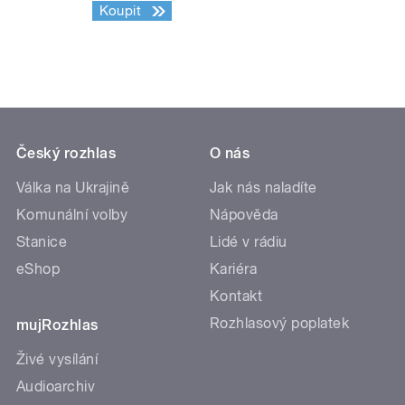
Koupit
Český rozhlas
O nás
Válka na Ukrajině
Jak nás naladíte
Komunální volby
Nápověda
Stanice
Lidé v rádiu
eShop
Kariéra
Kontakt
Rozhlasový poplatek
mujRozhlas
Živé vysílání
Audioarchiv