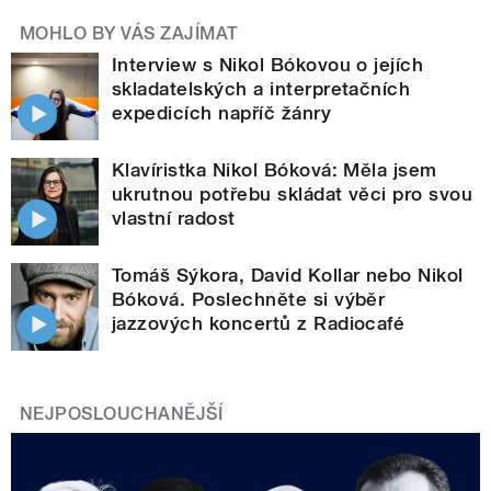
MOHLO BY VÁS ZAJÍMAT
Interview s Nikol Bókovou o jejích
skladatelských a interpretačních
expedicích napříč žánry
Klavíristka Nikol Bóková: Měla jsem
ukrutnou potřebu skládat věci pro svou
vlastní radost
Tomáš Sýkora, David Kollar nebo Nikol
Bóková. Poslechněte si výběr
jazzových koncertů z Radiocafé
NEJPOSLOUCHANĚJŠÍ