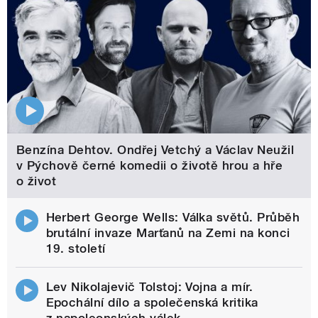
Benzína Dehtov. Ondřej Vetchý a Václav Neužil
v Pýchově černé komedii o životě hrou a hře
o život
Herbert George Wells: Válka světů. Průběh
brutální invaze Marťanů na Zemi na konci
19. století
Lev Nikolajevič Tolstoj: Vojna a mír.
Epochální dílo a společenská kritika