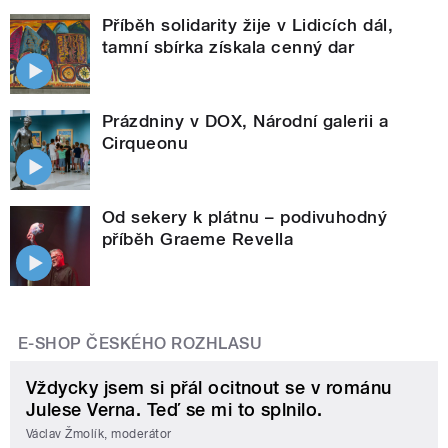
Příběh solidarity žije v Lidicích dál,
tamní sbírka získala cenný dar
Prázdniny v DOX, Národní galerii a
Cirqueonu
Od sekery k plátnu – podivuhodný
příběh Graeme Revella
E-SHOP ČESKÉHO ROZHLASU
Vždycky jsem si přál ocitnout se v románu
Julese Verna. Teď se mi to splnilo.
Václav Žmolík, moderátor