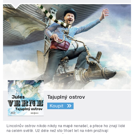
Tajuplný ostrov
Koupit
Lincolnův ostrov nikdo nikdy na mapě nenašel, a přece ho znají lidé
na celém světě. Už déle než sto třicet let na něm prožívají