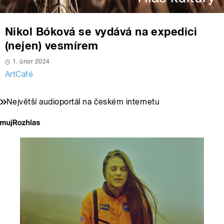
Nikol Bóková se vydává na expedici
(nejen) vesmírem
1. únor 2024
ArtCafé
Největší audioportál na českém internetu