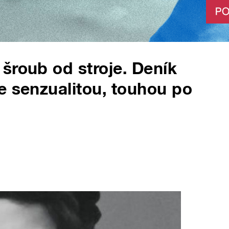
šroub od stroje. Deník
e senzualitou, touhou po