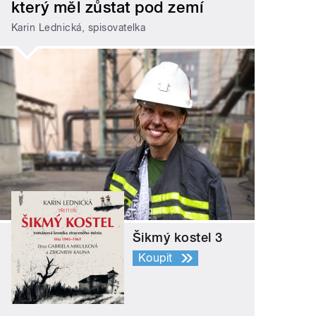
který měl zůstat pod zemí
Karin Lednická, spisovatelka
Šikmý kostel 3
Koupit