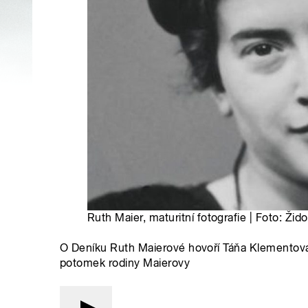
Ruth Maier, maturitní fotografie | Foto: Ž
O Deníku Ruth Maierové hovoří Táňa Klementová
potomek rodiny Maierovy