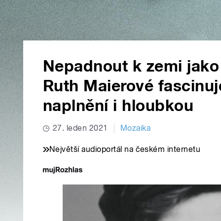
Nepadnout k zemi jako 
Ruth Maierové fascinuj
naplnění i hloubkou
27. leden 2021
Mozaika
Největší audioportál na českém internetu