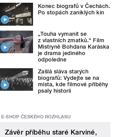
Konec biografů v Čechách.
Po stopách zaniklých kin
„Touha vymanit se
z vlastních zmatků.“ Film
Mistryně Bohdana Karáska
je drama jediného
odpoledne
Zašlá sláva starých
biografů: Vydejte se na
místa, kde filmové příběhy
psaly historii
E-SHOP ČESKÉHO ROZHLASU
Závěr příběhu staré Karviné,