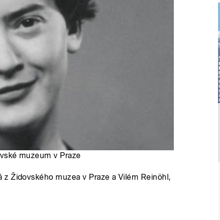
idovské muzeum v Praze
 z Židovského muzea v Praze a Vilém Reinöhl,