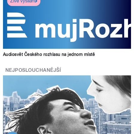
Živé vysílání
Audiosvět Českého rozhlasu na jednom místě
NEJPOSLOUCHANĚJŠÍ