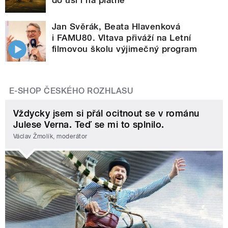
Jan Svěrák, Beata Hlavenková
i FAMU80. Vltava přiváží na Letní
filmovou školu výjimečný program
E-SHOP ČESKÉHO ROZHLASU
Vždycky jsem si přál ocitnout se v románu
Julese Verna. Teď se mi to splnilo.
Václav Žmolík, moderátor