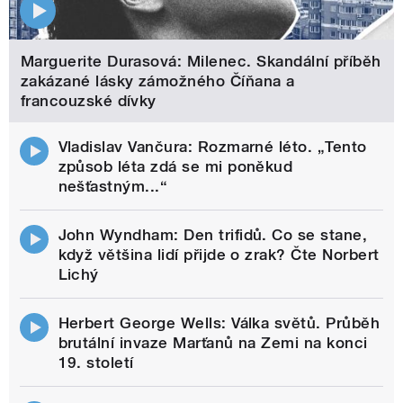
Marguerite Durasová: Milenec. Skandální příběh
zakázané lásky zámožného Číňana a
francouzské dívky
Vladislav Vančura: Rozmarné léto. „Tento
způsob léta zdá se mi poněkud
nešťastným...“
John Wyndham: Den trifidů. Co se stane,
když většina lidí přijde o zrak? Čte Norbert
Lichý
Herbert George Wells: Válka světů. Průběh
brutální invaze Marťanů na Zemi na konci
19. století