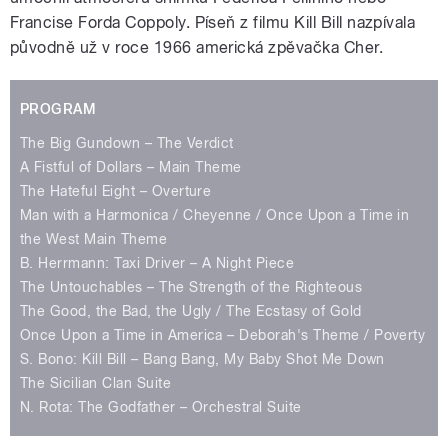
Francise Forda Coppoly. Píseň z filmu Kill Bill nazpívala
původně už v roce 1966 americká zpěvačka Cher.
PROGRAM
The Big Gundown – The Verdict
A Fistful of Dollars – Main Theme
The Hateful Eight – Overture
Man with a Harmonica / Cheyenne / Once Upon a Time in
the West Main Theme
B. Herrmann: Taxi Driver – A Night Piece
The Untouchables – The Strength of the Righteous
The Good, the Bad, the Ugly / The Ecstasy of Gold
Once Upon a Time in America – Deborah's Theme / Poverty
S. Bono: Kill Bill – Bang Bang, My Baby Shot Me Down
The Sicilian Clan Suite
N. Rota: The Godfather – Orchestral Suite