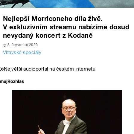
Nejlepší Morriconeho díla živě.
V exkluzivním streamu nabízíme dosud
nevydaný koncert z Kodaně
8. červenec 2020
Vltavské speciály
Největší audioportál na českém internetu