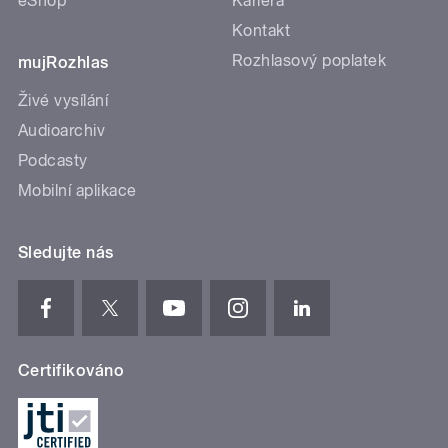
eShop
Kariéra
Kontakt
Rozhlasový poplatek
mujRozhlas
Živé vysílání
Audioarchiv
Podcasty
Mobilní aplikace
Sledujte nás
Certifikováno