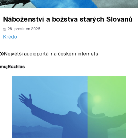
Náboženství a božstva starých Slovanů
28. prosinec 2025
Krédo
Největší audioportál na českém internetu