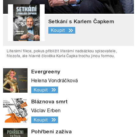
Setkání s Karlem Čapkem
Koupit
Literární fikce, pokus přiblížit literární nadsázkou spisovatele,
filozofa, ale hlavně člověka Karla Čapka trochu jinou formou.
Evergreeny
Helena Vondráčková
Koupit
Bláznova smrt
Václav Erben
Koupit
Pohřbeni zaživa