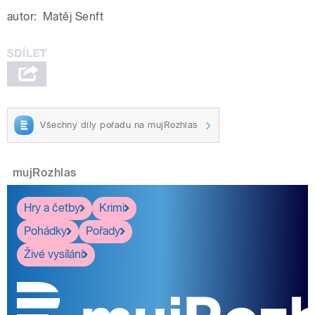
autor:
Matěj Senft
Všechny díly pořadu na mujRozhlas
mujRozhlas
Hry a četby
Krimi
Pohádky
Pořady
Živé vysílání