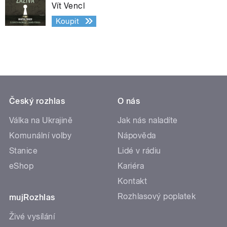
Vít Vencl
Koupit
Český rozhlas
O nás
Válka na Ukrajině
Jak nás naladíte
Komunální volby
Nápověda
Stanice
Lidé v rádiu
eShop
Kariéra
Kontakt
Rozhlasový poplatek
mujRozhlas
Živé vysílání