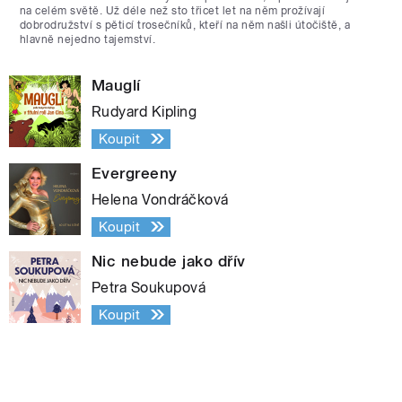
na celém světě. Už déle než sto třicet let na něm prožívají
dobrodružství s pěticí trosečníků, kteří na něm našli útočiště, a
hlavně nejedno tajemství.
Mauglí
Rudyard Kipling
Koupit
Evergreeny
Helena Vondráčková
Koupit
Nic nebude jako dřív
Petra Soukupová
Koupit