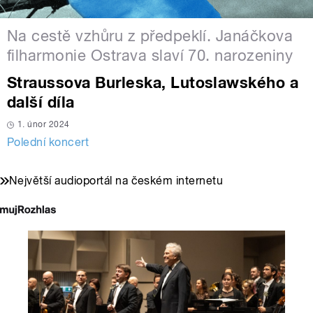
Na cestě vzhůru z předpeklí. Janáčkova
filharmonie Ostrava slaví 70. narozeniny
Straussova Burleska, Lutoslawského a
další díla
1. únor 2024
Polední koncert
Největší audioportál na českém internetu