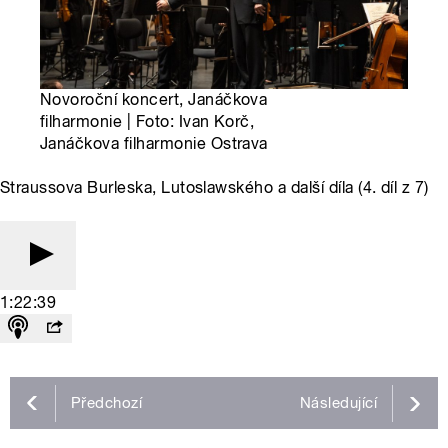
Novoroční koncert, Janáčkova
filharmonie | Foto: Ivan Korč,
Janáčkova filharmonie Ostrava
Straussova Burleska, Lutoslawského a další díla (4. díl z 7)
1:22:39
Předchozí
Následující