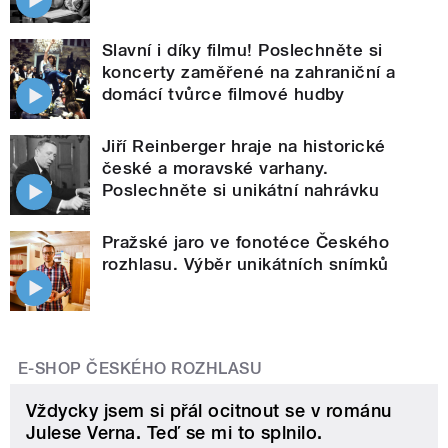
Slavní i díky filmu! Poslechněte si
koncerty zaměřené na zahraniční a
domácí tvůrce filmové hudby
Jiří Reinberger hraje na historické
české a moravské varhany.
Poslechněte si unikátní nahrávku
Pražské jaro ve fonotéce Českého
rozhlasu. Výběr unikátních snímků
E-SHOP ČESKÉHO ROZHLASU
Vždycky jsem si přál ocitnout se v románu
Julese Verna. Teď se mi to splnilo.