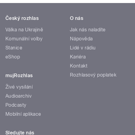
Český rozhlas
O nás
Válka na Ukrajině
Jak nás naladíte
Komunální volby
Nápověda
Stanice
Lidé v rádiu
eShop
Kariéra
Kontakt
Rozhlasový poplatek
mujRozhlas
Živé vysílání
Audioarchiv
Podcasty
Mobilní aplikace
Sledujte nás