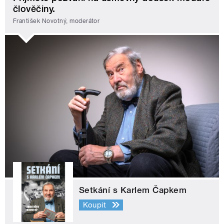
člověčiny.
František Novotný, moderátor
Setkání s Karlem Čapkem
Koupit