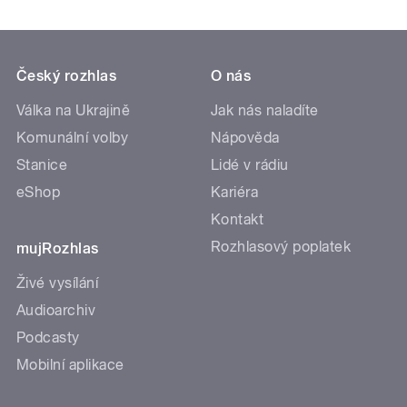
Český rozhlas
O nás
Válka na Ukrajině
Jak nás naladíte
Komunální volby
Nápověda
Stanice
Lidé v rádiu
eShop
Kariéra
Kontakt
Rozhlasový poplatek
mujRozhlas
Živé vysílání
Audioarchiv
Podcasty
Mobilní aplikace