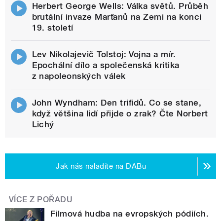
Herbert George Wells: Válka světů. Průběh
brutální invaze Marťanů na Zemi na konci
19. století
Lev Nikolajevič Tolstoj: Vojna a mír.
Epochální dílo a společenská kritika
z napoleonských válek
John Wyndham: Den trifidů. Co se stane,
když většina lidí přijde o zrak? Čte Norbert
Lichý
Jak nás naladíte na DABu
VÍCE Z POŘADU
Filmová hudba na evropských pódiích.