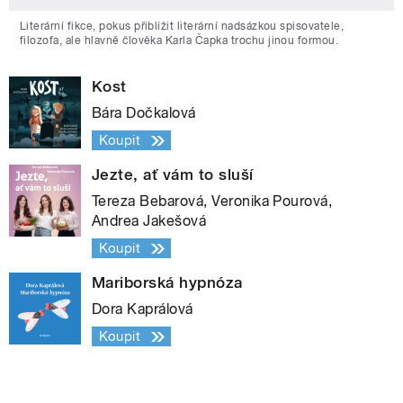
Literární fikce, pokus přiblížit literární nadsázkou spisovatele,
filozofa, ale hlavně člověka Karla Čapka trochu jinou formou.
Kost
Bára Dočkalová
Koupit
Jezte, ať vám to sluší
Tereza Bebarová, Veronika Pourová,
Andrea Jakešová
Koupit
Mariborská hypnóza
Dora Kaprálová
Koupit