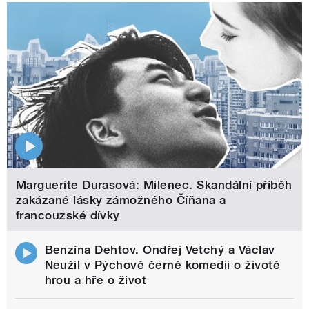
Marguerite Durasová: Milenec. Skandální příběh
zakázané lásky zámožného Číňana a
francouzské dívky
Benzína Dehtov. Ondřej Vetchý a Václav
Neužil v Pýchově černé komedii o životě
hrou a hře o život