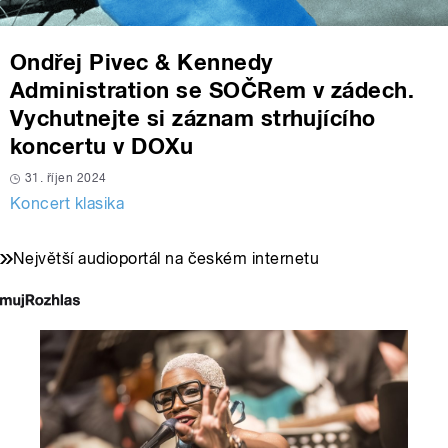
Ondřej Pivec & Kennedy
Administration se SOČRem v zádech.
Vychutnejte si záznam strhujícího
koncertu v DOXu
31. říjen 2024
Koncert klasika
Největší audioportál na českém internetu