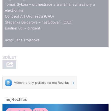
Tomáš Sýkora – orchestrace a aranžmá, syntezátory a
elektronika
Concept Art Orchestra (CAO)
Štěpánka Balcarová – nastudování (CAO)
Bastien Stil – dirigent
uvádí Jana Trojanová
Všechny díly pořadu na mujRozhlas
mujRozhlas