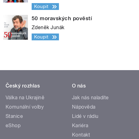
Koupit
50 moravských pověstí
Zdeněk Junák
Koupit
Český rozhlas
O nás
Válka na Ukrajině
Jak nás naladíte
Komunální volby
Nápověda
Stanice
Lidé v rádiu
eShop
Kariéra
Kontakt