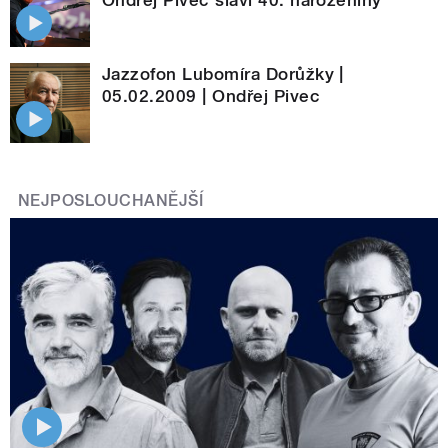
Ondřej Pivec slaví 40. narozeniny
Jazzofon Lubomíra Dorůžky |
05.02.2009 | Ondřej Pivec
NEJPOSLOUCHANĚJŠÍ