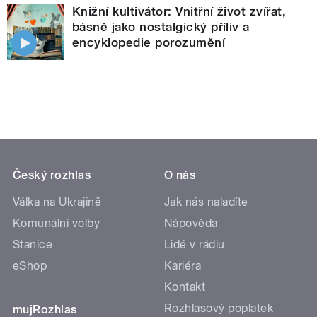
Knižní kultivátor: Vnitřní život zvířat,
básně jako nostalgický příliv a
encyklopedie porozumění
Český rozhlas
O nás
Válka na Ukrajině
Jak nás naladíte
Komunální volby
Nápověda
Stanice
Lidé v rádiu
eShop
Kariéra
Kontakt
Rozhlasový poplatek
mujRozhlas