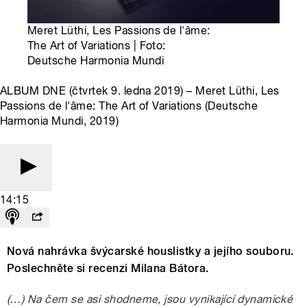
Meret Lüthi, Les Passions de l'âme:
The Art of Variations | Foto:
Deutsche Harmonia Mundi
ALBUM DNE (čtvrtek 9. ledna 2019) – Meret Lüthi, Les
Passions de l'âme: The Art of Variations (Deutsche
Harmonia Mundi, 2019)
14:15
Nová nahrávka švýcarské houslistky a jejího souboru.
Poslechněte si recenzi Milana Bátora.
(…) Na čem se asi shodneme, jsou vynikající dynamické