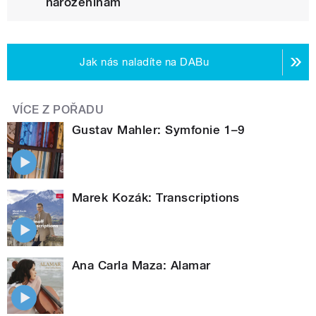
narozeninám
Jak nás naladíte na DABu
VÍCE Z POŘADU
Gustav Mahler: Symfonie 1–9
Marek Kozák: Transcriptions
Ana Carla Maza: Alamar