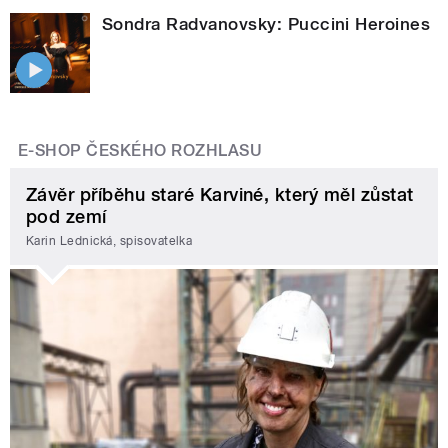
Sondra Radvanovsky: Puccini Heroines
E-SHOP ČESKÉHO ROZHLASU
Závěr příběhu staré Karviné, který měl zůstat
pod zemí
Karin Lednická, spisovatelka