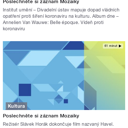
Poslechněte si záznam Mozaiky
Institut umění – Divadelní ústav mapuje dopad vládních
opatření proti šíření koronaviru na kulturu. Album dne –
Annelien Van Wauwe: Belle époque. Vídeň proti
koronaviru
61 minut
Kultura
Poslechněte si záznam Mozaiky
Režisér Slávek Horák dokončuje film nazvaný Havel.