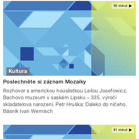
90 minut
Kultura
Poslechněte si záznam Mozaiky
Rozhovor s americkou houslistkou Leilou Josefowicz.
Bachovo muzeum v saském Lipsku – 335. výročí
skladatelova narození. Petr Hruška: Daleko do ničeho.
Básník Ivan Wernisch
61 minut