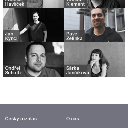
Havlíček
Klement
Jan
Pavel
Kyncl
Zelinka
Ondřej
Šárka
Scholtz
Jančíková
Český rozhlas
O nás