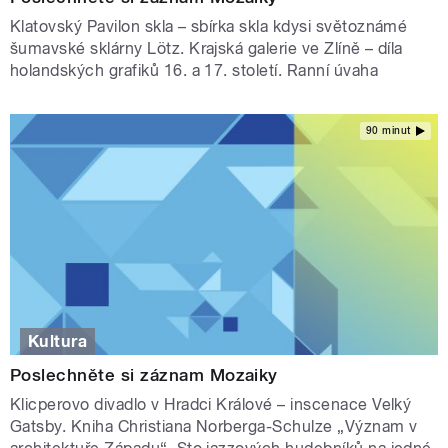
Klatovský Pavilon skla – sbírka skla kdysi světoznámé
šumavské sklárny Lötz. Krajská galerie ve Zlíně – díla
holandských grafiků 16. a 17. století. Ranní úvaha
90 minut
Kultura
Poslechněte si záznam Mozaiky
Klicperovo divadlo v Hradci Králové – inscenace Velký
Gatsby. Kniha Christiana Norberga-Schulze „Význam v