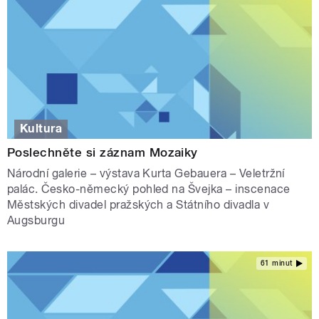
Kultura
Poslechněte si záznam Mozaiky
Národní galerie – výstava Kurta Gebauera – Veletržní
palác. Česko-německý pohled na Švejka – inscenace
Městských divadel pražských a Státního divadla v
Augsburgu
61 minut