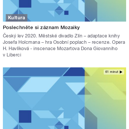
Kultura
Poslechněte si záznam Mozaiky
Český lev 2020. Městské divadlo Zlín – adaptace knihy
Josefa Holcmana – hra Osobní poplach – recenze. Opera
H. Havlíková - inscenace Mozartova Dona Giovanniho
v Liberci
61 minut