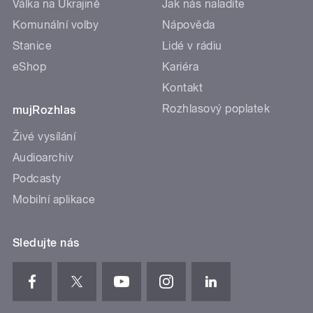
Válka na Ukrajině
Jak nás naladíte
Komunální volby
Nápověda
Stanice
Lidé v rádiu
eShop
Kariéra
Kontakt
Rozhlasový poplatek
mujRozhlas
Živé vysílání
Audioarchiv
Podcasty
Mobilní aplikace
Sledujte nás