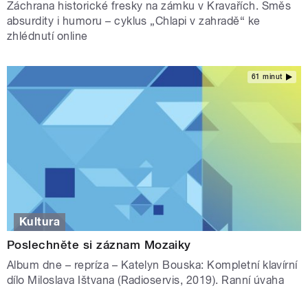
Záchrana historické fresky na zámku v Kravařích. Směs
absurdity i humoru – cyklus „Chlapi v zahradě“ ke
zhlédnutí online
61 minut
Kultura
Poslechněte si záznam Mozaiky
Album dne – repríza – Katelyn Bouska: Kompletní klavírní
dílo Miloslava Ištvana (Radioservis, 2019). Ranní úvaha