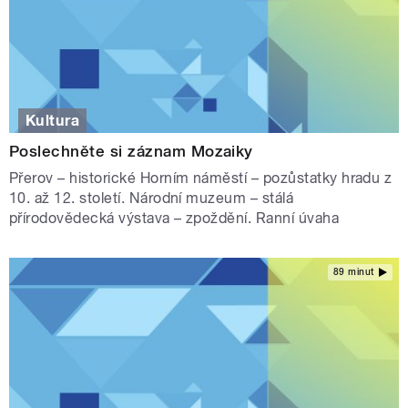
Kultura
Poslechněte si záznam Mozaiky
Přerov – historické Horním náměstí – pozůstatky hradu z
10. až 12. století. Národní muzeum – stálá
přírodovědecká výstava – zpoždění. Ranní úvaha
89 minut