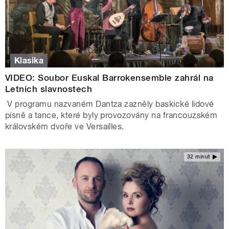
Klasika
VIDEO: Soubor Euskal Barrokensemble zahrál na
Letních slavnostech
V programu nazvaném Dantza zazněly baskické lidové
písně a tance, které byly provozovány na francouzském
královském dvoře ve Versailles.
32 minut