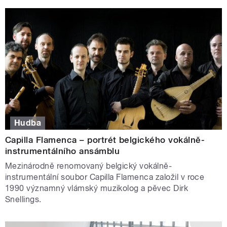
Hudba
Capilla Flamenca – portrét belgického vokálně-
instrumentálního ansámblu
Mezinárodně renomovaný belgický vokálně-
instrumentální soubor Capilla Flamenca založil v roce
1990 významný vlámský muzikolog a pěvec Dirk
Snellings.