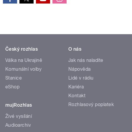
Český rozhlas
O nás
Válka na Ukrajině
Jak nás naladíte
Komunální volby
Nápověda
Stanice
Lidé v rádiu
eShop
Kariéra
Kontakt
Rozhlasový poplatek
mujRozhlas
Živé vysílání
Audioarchiv