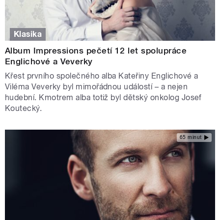
Klasika
Album Impressions pečetí 12 let spolupráce
Englichové a Veverky
Křest prvního společného alba Kateřiny Englichové a
Viléma Veverky byl mimořádnou událostí – a nejen
hudební. Kmotrem alba totiž byl dětský onkolog Josef
Koutecký.
65 minut